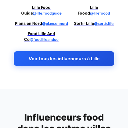
Lille Food
Lille
Guide
Foood
@lille.foodguide
@lillefoood
Plans en Nord
Sortir Lille
@plansennord
@sortir.lille
Food Lille And
Co
@foodlilleandco
Voir tous les influenceurs à Lille
Influenceurs food