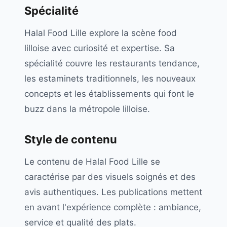
Spécialité
Halal Food Lille explore la scène food
lilloise avec curiosité et expertise. Sa
spécialité couvre les restaurants tendance,
les estaminets traditionnels, les nouveaux
concepts et les établissements qui font le
buzz dans la métropole lilloise.
Style de contenu
Le contenu de Halal Food Lille se
caractérise par des visuels soignés et des
avis authentiques. Les publications mettent
en avant l'expérience complète : ambiance,
service et qualité des plats.