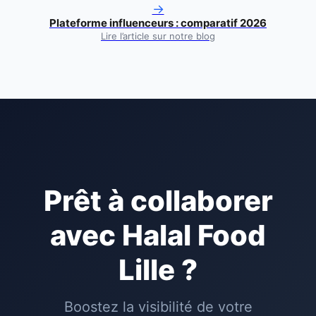
→
Plateforme influenceurs : comparatif 2026
Lire l’article sur notre blog
Prêt à collaborer
avec
Halal Food
Lille
?
Boostez la visibilité de votre