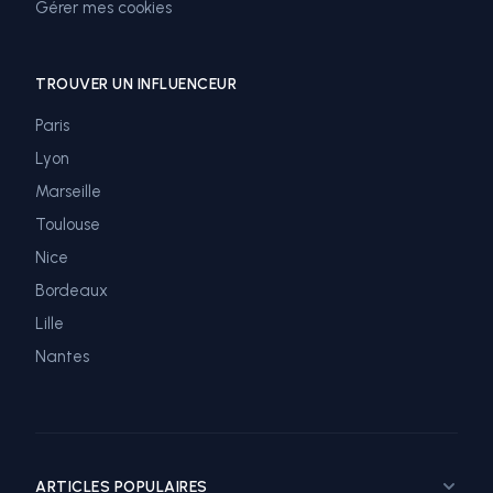
Gérer mes cookies
TROUVER UN INFLUENCEUR
Paris
Lyon
Marseille
Toulouse
Nice
Bordeaux
Lille
Nantes
ARTICLES POPULAIRES