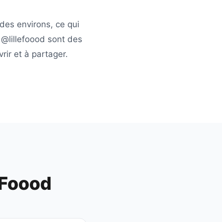
des environs, ce qui
e
@lillefoood
sont des
ir et à partager.
 Foood