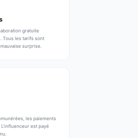
s
aboration gratuite
 Tous les tarifs sont
 mauvaise surprise.
é
rémunérées, les paiements
. L’influenceur est payé
nu.