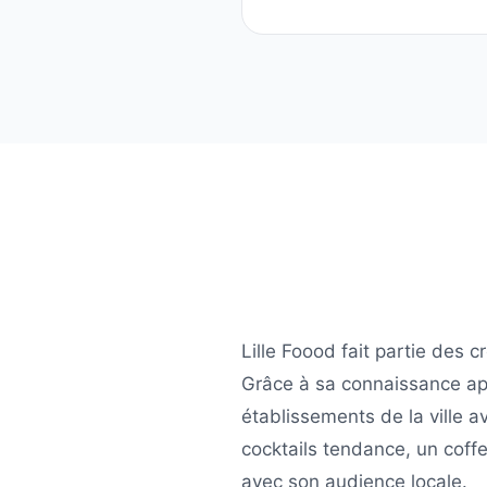
Lille Foood
fait partie des c
Grâce à sa connaissance ap
établissements de la ville a
cocktails tendance, un coff
avec son audience locale.