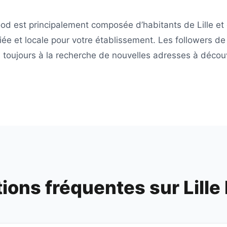
ood
est principalement composée d’habitants de
Lille
et 
iée et locale pour votre établissement. Les followers d
toujours à la recherche de nouvelles adresses à découvr
ions fréquentes sur
Lille