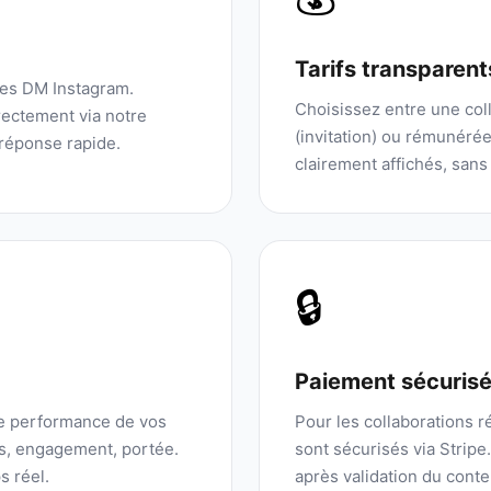
Tarifs transparent
les DM Instagram.
Choisissez entre une coll
ectement via notre
(invitation) ou rémunérée.
réponse rapide.
clairement affichés, sans
🔒
Paiement sécuris
de performance de vos
Pour les collaborations 
ns, engagement, portée.
sont sécurisés via Stripe
s réel.
après validation du conte