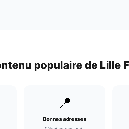
ontenu populaire de
Lille
📍
Bonnes adresses
Sélection des spots