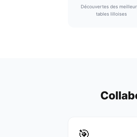
Découvertes des meilleu
tables lilloises
Collab
🎯