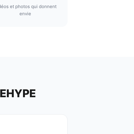
déos et photos qui donnent
envie
BEHYPE