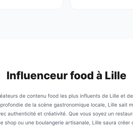
Influenceur food à
Lille
réateurs de contenu food les plus influents de
Lille
et de
profondie de la scène gastronomique locale,
Lille
sait m
vec authenticité et créativité. Que vous soyez un restaur
ee shop ou une boulangerie artisanale,
Lille
saura créer 