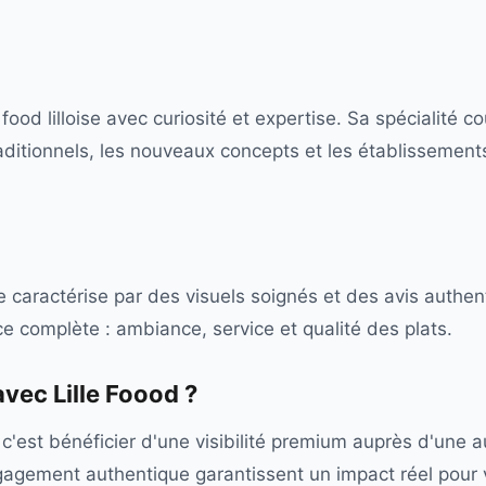
food lilloise avec curiosité et expertise. Sa spécialité c
aditionnels, les nouveaux concepts et les établissements
 caractérise par des visuels soignés et des avis authen
e complète : ambiance, service et qualité des plats.
 avec
Lille Foood
?
c'est bénéficier d'une visibilité premium auprès d'une au
engagement authentique garantissent un impact réel pour 