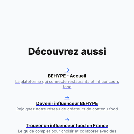
Découvrez aussi
→
BEHYPE - Accueil
La plateforme qui connecte restaurants et influenceurs
food
→
Devenir influenceur BEHYPE
Rejoignez notre réseau de créateurs de contenu food
→
Trouver un influenceur food en France
Le guide complet pour choisir et collaborer avec des