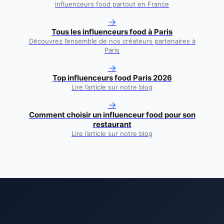
influenceurs food partout en France
→
Tous les influenceurs food à
Paris
Découvrez l’ensemble de nos créateurs partenaires à
Paris
→
Top influenceurs food Paris 2026
Lire l’article sur notre blog
→
Comment choisir un influenceur food pour son
restaurant
Lire l’article sur notre blog