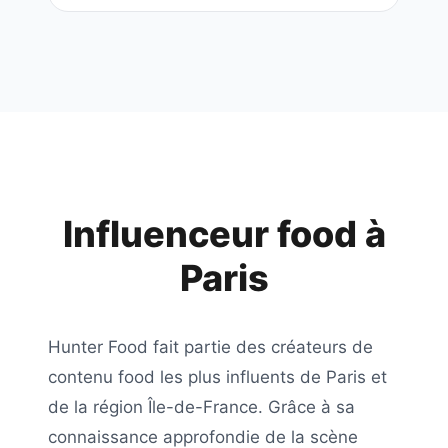
Influenceur food à
Paris
Hunter Food
fait partie des créateurs de
contenu food les plus influents de
Paris
et
de la région
Île-de-France
. Grâce à sa
connaissance approfondie de la scène