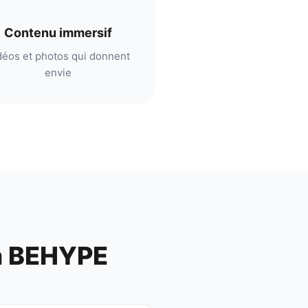
Contenu immersif
déos et photos qui donnent
envie
a BEHYPE