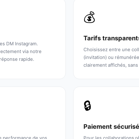
💰
Tarifs transparent
les DM Instagram.
Choisissez entre une coll
ectement via notre
(invitation) ou rémunérée.
réponse rapide.
clairement affichés, sans
🔒
Paiement sécuris
de performance de vos
Pour les collaborations 