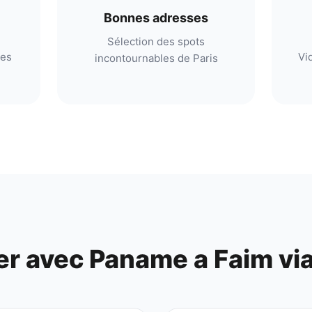
Bonnes adresses
Sélection des spots
res
Vi
incontournables de Paris
er avec
Paname a Faim
vi