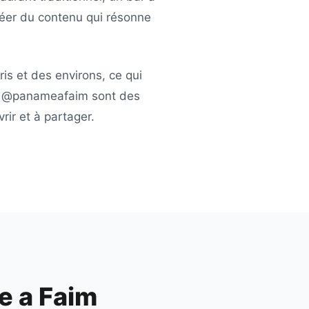
éer du contenu qui résonne
ris
et des environs, ce qui
e
@panameafaim
sont des
ir et à partager.
 a Faim