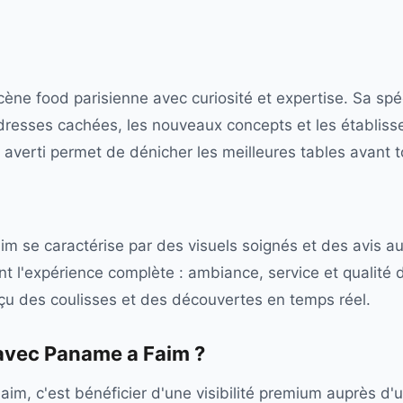
ne food parisienne avec curiosité et expertise. Sa spéc
dresses cachées, les nouveaux concepts et les établiss
 averti permet de dénicher les meilleures tables avant 
 se caractérise par des visuels soignés et des avis a
t l'expérience complète : ambiance, service et qualité d
çu des coulisses et des découvertes en temps réel.
 avec
Paname a Faim
?
im, c'est bénéficier d'une visibilité premium auprès d'