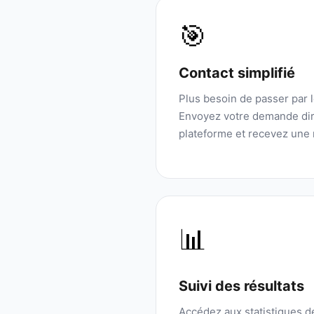
🎯
Contact simplifié
Plus besoin de passer par 
Envoyez votre demande dir
plateforme et recevez une 
📊
Suivi des résultats
Accédez aux statistiques 