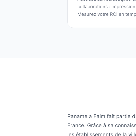
collaborations : impressio
Mesurez votre ROI en temp
Paname a Faim
fait partie 
France
. Grâce à sa connais
les établissements de la vil