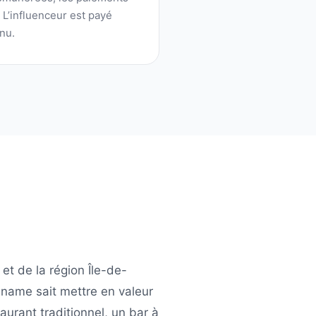
. L’influenceur est payé
nu.
et de la région
Île-de-
aname
sait mettre en valeur
aurant traditionnel, un bar à