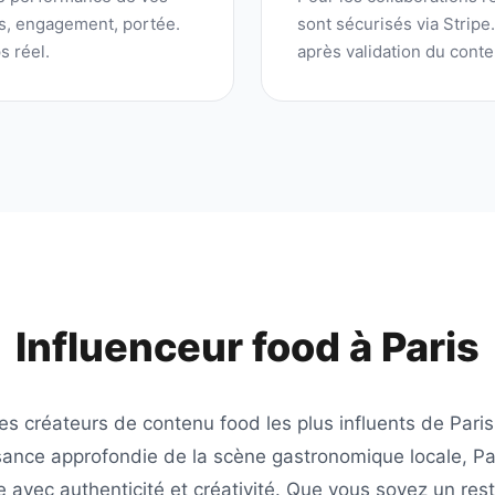
ns, engagement, portée.
sont sécurisés via Stripe
s réel.
après validation du conte
Influenceur food à
Paris
des créateurs de contenu food les plus influents de
Paris
sance approfondie de la scène gastronomique locale,
P
le avec authenticité et créativité. Que vous soyez un rest