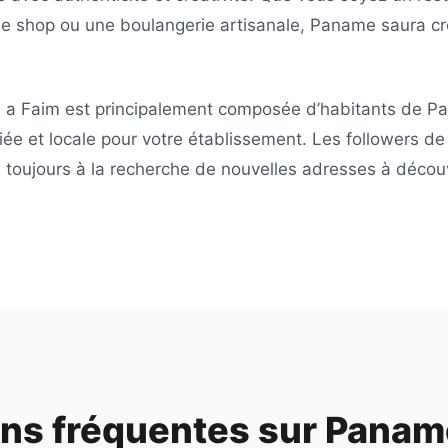
ee shop ou une boulangerie artisanale,
Paname
saura cr
 a Faim
est principalement composée d’habitants de
Pa
iée et locale pour votre établissement. Les followers d
toujours à la recherche de nouvelles adresses à découvr
ns fréquentes sur
Paname