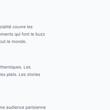
ialité couvre les
ements qui font le buzz
tout le monde.
uthentiques. Les
es plats. Les stories
une audience parisienne