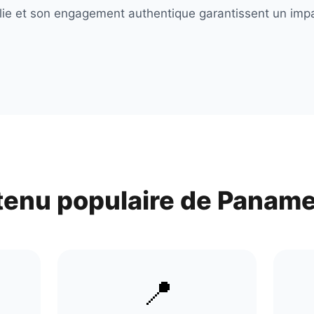
ablie et son engagement authentique garantissent un impa
tenu populaire de
Paname
📍