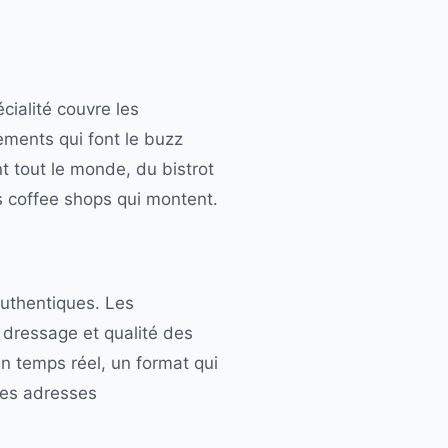
cialité couvre les
ements qui font le buzz
t tout le monde, du bistrot
es coffee shops qui montent.
authentiques. Les
, dressage et qualité des
n temps réel, un format qui
les adresses