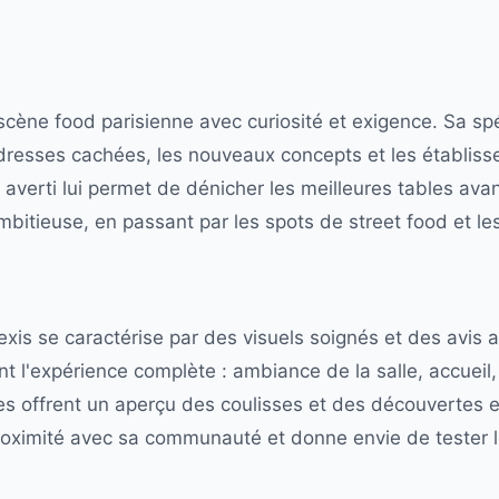
 scène food parisienne avec curiosité et exigence. Sa spé
dresses cachées, les nouveaux concepts et les établiss
 averti lui permet de dénicher les meilleures tables avan
ambitieuse, en passant par les spots de street food et l
exis se caractérise par des visuels soignés et des avis 
t l'expérience complète : ambiance de la salle, accueil
es offrent un aperçu des coulisses et des découvertes e
proximité avec sa communauté et donne envie de tester 