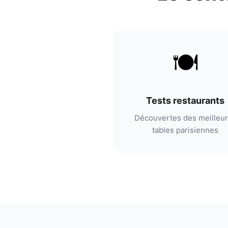
🍽️
Tests restaurants
Découvertes des meilleu
tables parisiennes