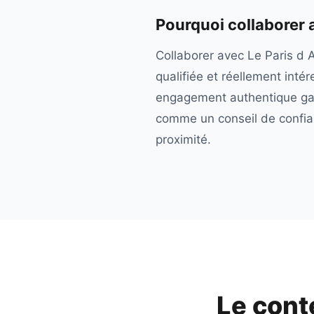
Pourquoi collaborer
Collaborer avec Le Paris d A
qualifiée et réellement inté
engagement authentique gar
comme un conseil de confianc
proximité.
Le cont