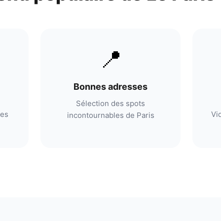
📍
Bonnes adresses
Sélection des spots
res
Vi
incontournables de Paris