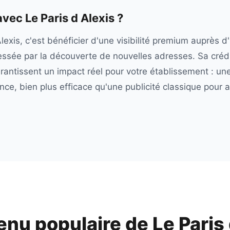
 avec
Le Paris d Alexis
?
lexis, c'est bénéficier d'une visibilité premium auprès 
ressée par la découverte de nouvelles adresses. Sa crédib
antissent un impact réel pour votre établissement : u
e, bien plus efficace qu'une publicité classique pour at
enu populaire de
Le Paris