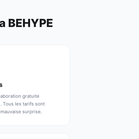
ia BEHYPE
s
aboration gratuite
 Tous les tarifs sont
 mauvaise surprise.