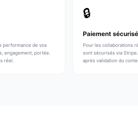
🔒
Paiement sécuris
de performance de vos
Pour les collaborations 
ns, engagement, portée.
sont sécurisés via Stripe
s réel.
après validation du conte