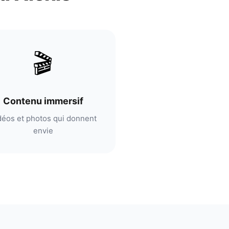
🎬
Contenu immersif
déos et photos qui donnent
envie