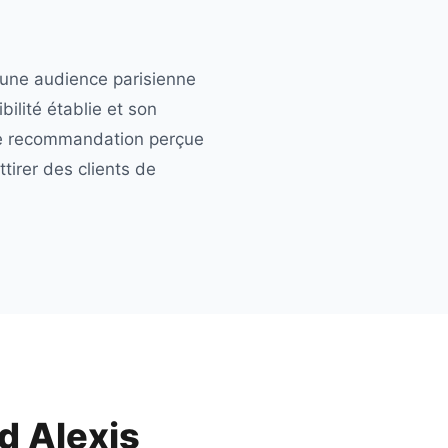
d'une audience parisienne
ilité établie et son
ne recommandation perçue
tirer des clients de
 d Alexis