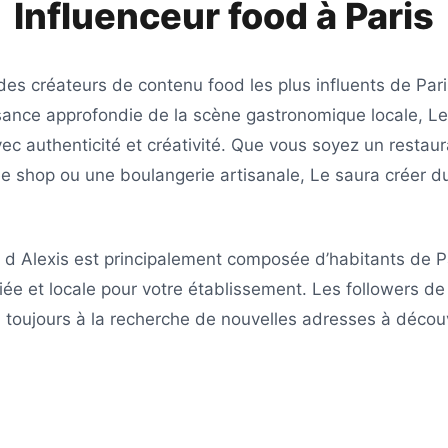
Influenceur food à
Paris
 des créateurs de contenu food les plus influents de
Pari
sance approfondie de la scène gastronomique locale,
Le
vec authenticité et créativité. Que vous soyez un restaur
ee shop ou une boulangerie artisanale,
Le
saura créer d
 d Alexis
est principalement composée d’habitants de
P
iée et locale pour votre établissement. Les followers d
toujours à la recherche de nouvelles adresses à découvr