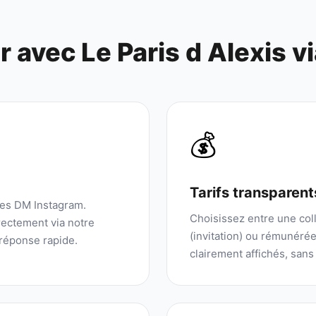
er avec
Le Paris d Alexis
v
💰
Tarifs transparent
les DM Instagram.
Choisissez entre une coll
ectement via notre
(invitation) ou rémunérée.
réponse rapide.
clairement affichés, sans