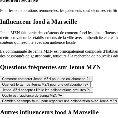
Paiement sécurisé
Pour les collaborations rémunérées, les paiements sont sécurisés via Str
Influenceur food à
Marseille
Jenna MZN
fait partie des créateurs de contenu food les plus influents
mettre en valeur les établissements de la ville avec authenticité et créa
contenu qui résonne avec son audience locale.
La communauté de
Jenna MZN
est principalement composée d’habita
des passionnés de gastronomie, toujours à la recherche de nouvelles adr
Questions fréquentes sur
Jenna MZN
Comment contacter Jenna MZN pour une collaboration ?
+
Quel est le tarif de Jenna MZN pour une collaboration ?
+
Jenna MZN accepte-t-il/elle les collaborations gratuites ?
+
Quelle est l'audience de Jenna MZN ?
+
Combien de temps faut-il pour organiser une collaboration avec Jenna MZN
Autres influenceurs food à
Marseille