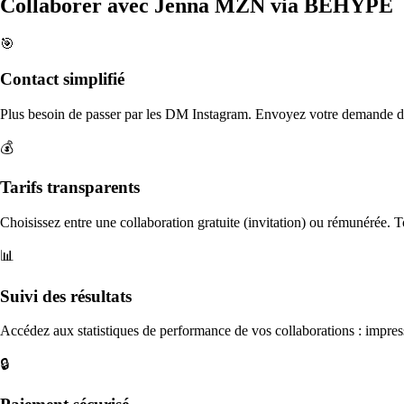
Collaborer avec
Jenna MZN
via BEHYPE
🎯
Contact simplifié
Plus besoin de passer par les DM Instagram. Envoyez votre demande dir
💰
Tarifs transparents
Choisissez entre une collaboration gratuite (invitation) ou rémunérée. To
📊
Suivi des résultats
Accédez aux statistiques de performance de vos collaborations : impre
🔒