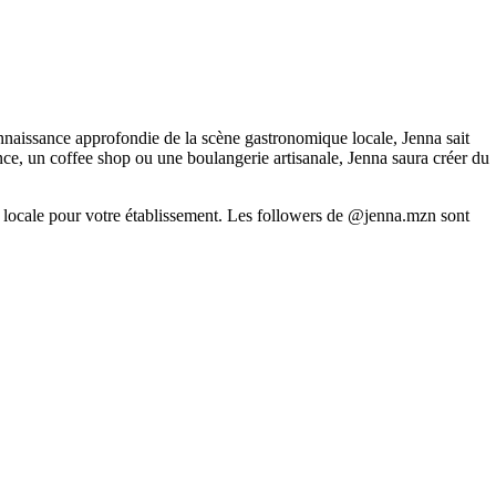
onnaissance approfondie de la scène gastronomique locale,
Jenna
sait
dance, un coffee shop ou une boulangerie artisanale,
Jenna
saura créer du
t locale pour votre établissement. Les followers de
@jenna.mzn
sont