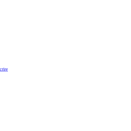
crire