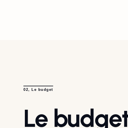
02, Le budget
Le budget 