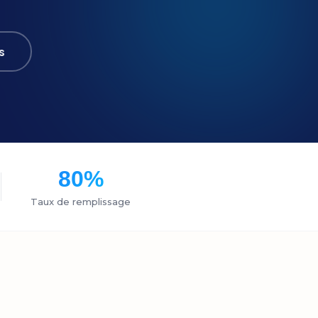
s
80%
Taux de remplissage