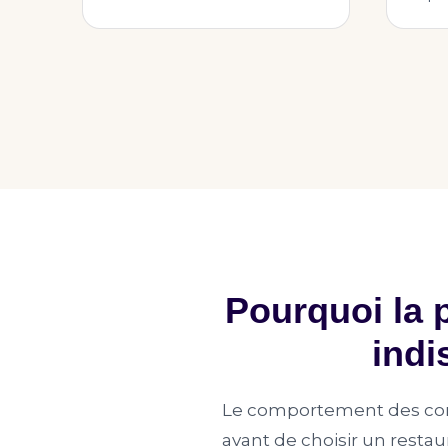
Pourquoi la p
indi
Le comportement des con
avant de choisir un restau