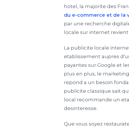
hotel, la majorite des Fra
du e-commerce et de la v
par une recherche digital
locale sur internet revient
La publicite locale inter
etablissement aupres d'un
payantes sur Google et les
plus en plus, le marketing 
repond a un besoin fonda
publicite classique sait q
local recommande un eta
desinteresse.
Que vous soyez restaurate