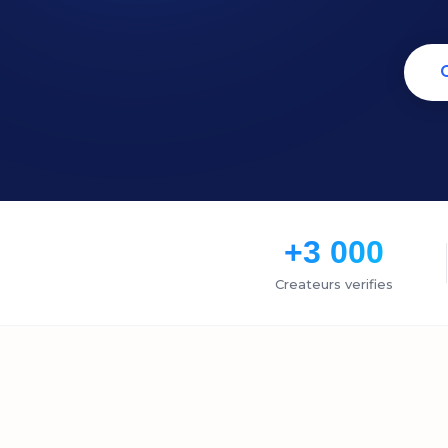
+3 000
Createurs verifies