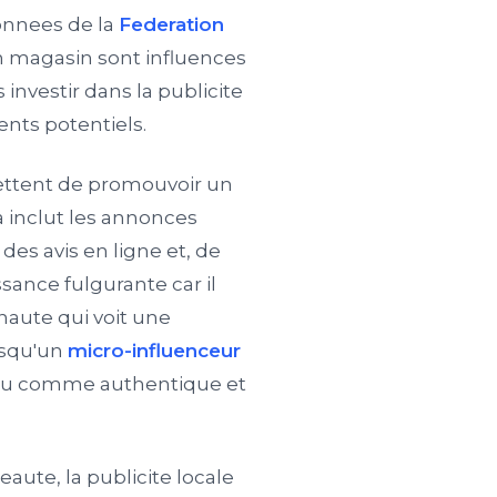
donnees de la
Federation
en magasin sont influences
investir dans la publicite
ients potentiels.
mettent de promouvoir un
 inclut les annonces
des avis en ligne et, de
ssance fulgurante car il
aute qui voit une
orsqu'un
micro-influenceur
cu comme authentique et
aute, la publicite locale