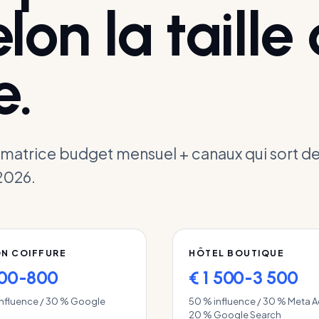
lon la taille
.
la matrice budget mensuel + canaux qui sort de
2026.
N COIFFURE
HÔTEL BOUTIQUE
400-800
€ 1 500-3 500
influence / 30 % Google
50 % influence / 30 % Meta A
20 % Google Search