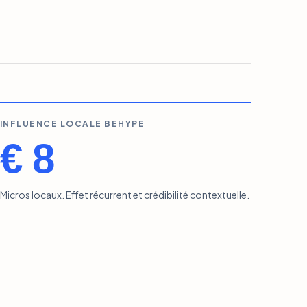
INFLUENCE LOCALE BEHYPE
€ 8
Micros locaux. Effet récurrent et crédibilité contextuelle.