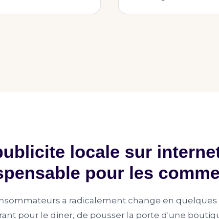
ublicite locale sur intern
spensable pour les comm
sommateurs a radicalement change en quelques a
rant pour le diner, de pousser la porte d'une bouti