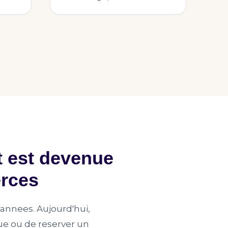
et est devenue
erces
nnees. Aujourd'hui,
que ou de reserver un