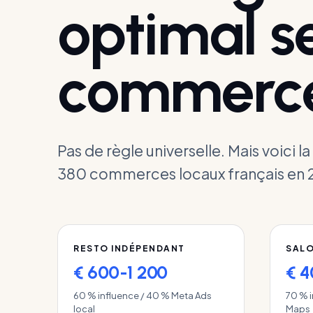
optimal se
commerce
Pas de règle universelle. Mais voici 
380 commerces locaux français en 
RESTO INDÉPENDANT
SALO
€ 600-1 200
€ 
60 % influence / 40 % Meta Ads
70 % 
local
Maps