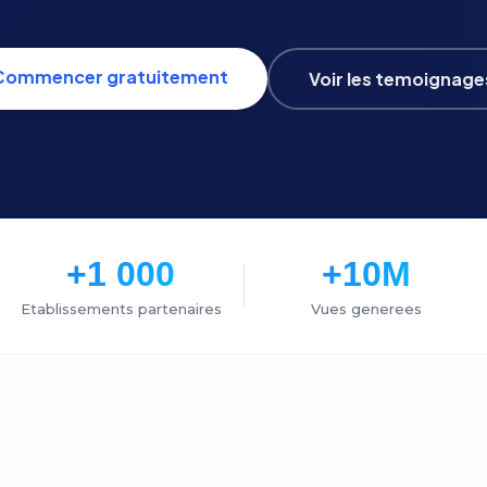
Commencer gratuitement
Voir les temoignage
+1 000
+10M
Etablissements partenaires
Vues generees