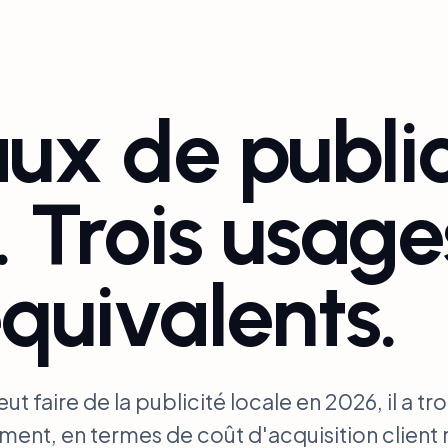
ux de public
 Trois usages
quivalents.
aire de la publicité locale en 2026, il a tro
ent, en termes de coût d'acquisition client 