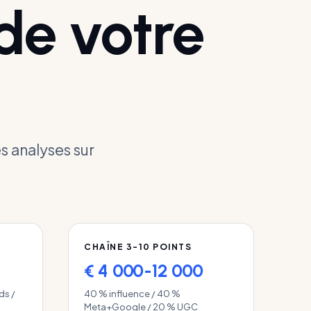
 de votre
s analyses sur
CHAÎNE 3-10 POINTS
€ 4 000-12 000
ds /
40 % influence / 40 %
Meta+Google / 20 % UGC