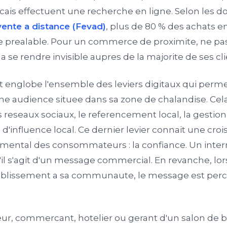
ncais effectuent une recherche en ligne. Selon les 
ente a distance (Fevad)
, plus de 80 % des achats 
e prealable. Pour un commerce de proximite, ne pas 
 a se rendre invisible aupres de la majorite de ses cl
net englobe l'ensemble des leviers digitaux qui per
e audience situee dans sa zone de chalandise. Cela
 reseaux sociaux, le referencement local, la gestion 
d'influence local. Ce dernier levier connait une croi
mental des consommateurs : la confiance. Un intern
u'il s'agit d'un message commercial. En revanche, l
blissement a sa communaute, le message est per
ur, commercant, hotelier ou gerant d'un salon de be