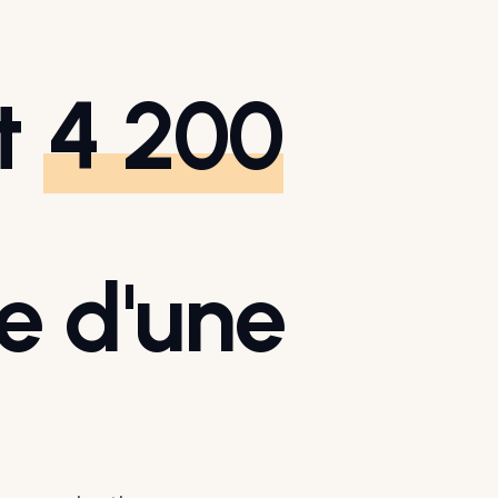
st
4 200
e d'une