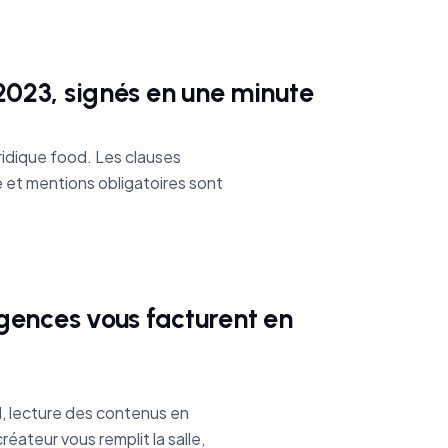
 2023, signés en une minute
ridique food. Les clauses
ge et mentions obligatoires sont
gences vous facturent en
, lecture des contenus en
éateur vous remplit la salle,