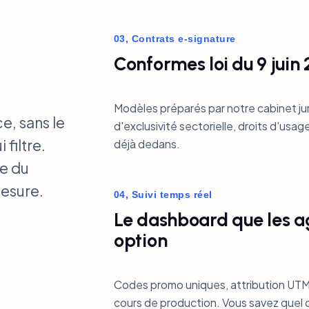
03, Contrats e-signature
Conformes loi du 9 juin
Modèles préparés par notre cabinet ju
e, sans le
d'exclusivité sectorielle, droits d'usa
 filtre.
déjà dedans.
pe du
mesure.
04, Suivi temps réel
Le dashboard que les a
option
Codes promo uniques, attribution UTM
cours de production. Vous savez quel cr