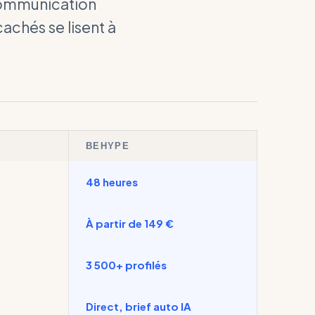
communication
achés se lisent à
BEHYPE
48 heures
À partir de 149 €
3 500+ profilés
Direct, brief auto IA