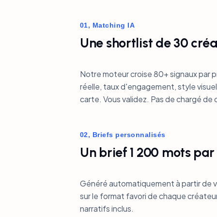
01, Matching IA
Une shortlist de 30 cré
Notre moteur croise 80+ signaux par p
réelle, taux d'engagement, style visuel,
carte. Vous validez. Pas de chargé de c
02, Briefs personnalisés
Un brief 1 200 mots par
Généré automatiquement à partir de v
sur le format favori de chaque créateu
narratifs inclus.