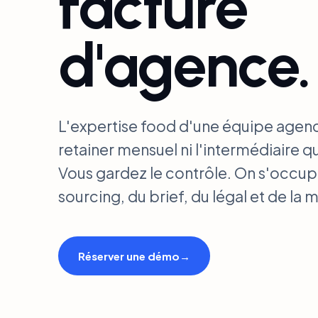
facture
d'agence.
L'expertise food d'une équipe agenc
retainer mensuel ni l'intermédiaire qui
Vous gardez le contrôle. On s'occu
sourcing, du brief, du légal et de la 
Réserver une démo
→