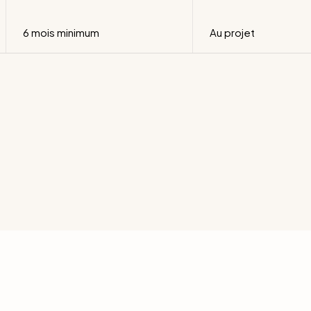
6 mois minimum
Au projet