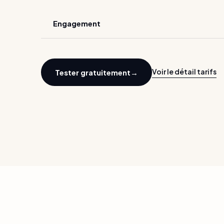
Engagement
Voir le détail tarifs
Tester gratuitement
→