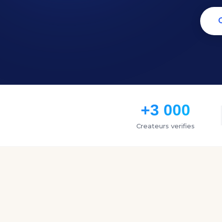
+3 000
Createurs verifies