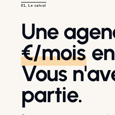
01, Le calcul
Une agenc
€/mois
en
Vous n'av
partie.