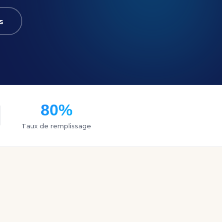
s
80%
Taux de remplissage