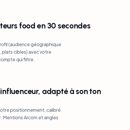
ateurs food en 30 secondes
rofil (audience géographique
 plats cibles) avec votre
ompte qui filtre.
 influenceur, adapté à son ton
otre positionnement, calibré
r. Mentions Arcom et angles