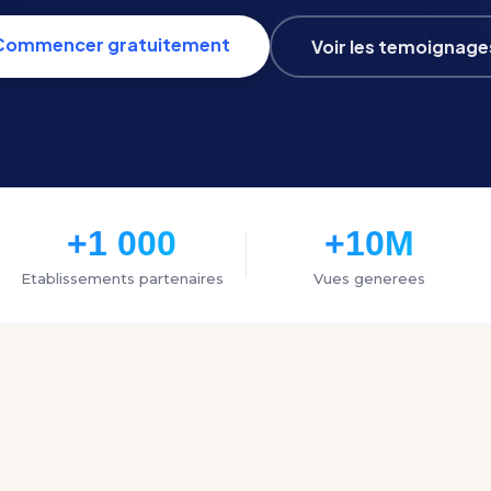
Commencer gratuitement
Voir les temoignage
+1 000
+10M
Etablissements partenaires
Vues generees