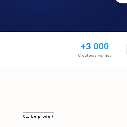
+3 000
Createurs verifies
01, Le produit