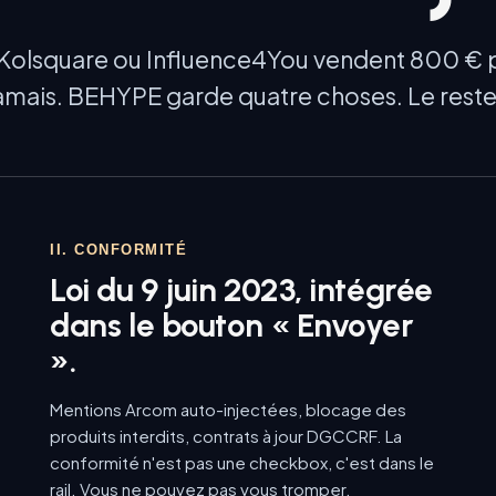
Kolsquare ou Influence4You vendent 800 € 
jamais. BEHYPE garde quatre choses. Le reste
II. CONFORMITÉ
Loi du 9 juin 2023, intégrée
dans le bouton « Envoyer
».
Mentions Arcom auto-injectées, blocage des
produits interdits, contrats à jour DGCCRF. La
conformité n'est pas une checkbox, c'est dans le
rail. Vous ne pouvez pas vous tromper.