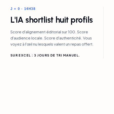
J + 0 · 14H38
L'IA shortlist huit profils
Score d'alignement éditorial sur 100. Score
d'audience locale. Score d'authenticité. Vous
voyez à l'œil nu lesquels valent un repas offert.
SUR EXCEL : 3 JOURS DE TRI MANUEL.