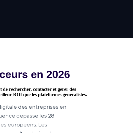
nceurs en 2026
t de rechercher, contacter et gerer des
illeur ROI que les plateformes generalistes.
igitale des entreprises en
luence depasse les 28
ches europeens. Les