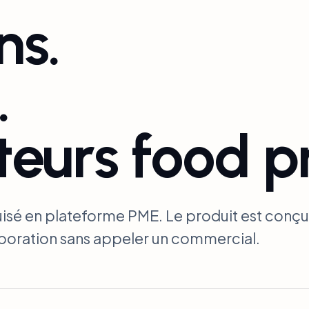
ns.
.
teurs food pr
isé en plateforme PME. Le produit est conçu
aboration sans appeler un commercial.