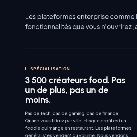
Les plateformes enterprise comme 
fonctionnalités que vous n'ouvrirez 
I. SPÉCIALISATION
3 500 créateurs food. Pas
un de plus, pas un de
moins.
Pas de tech, pas de gaming, pas de finance.
Quand vous filtrez par ville, chaque profil est un
foodie qui mange en restaurant. Les plateformes
généralistes vendent du volume. Nous vendons