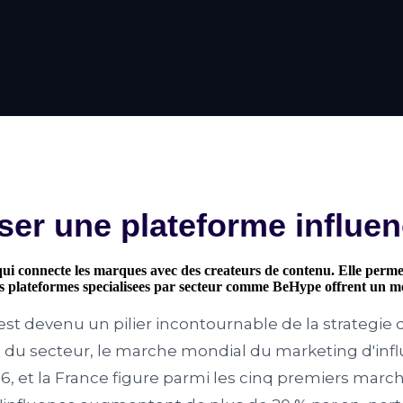
iser une plateforme influe
 qui connecte les marques avec des createurs de contenu. Elle perme
es plateformes specialisees par secteur comme BeHype offrent un me
st devenu un pilier incontournable de la strategie d
 du secteur, le marche mondial du marketing d'inf
26, et la France figure parmi les cinq premiers mar