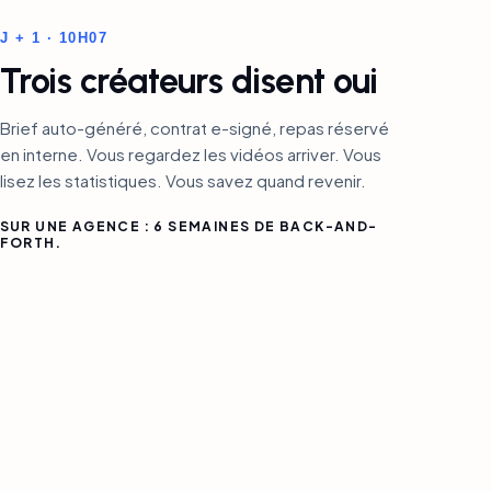
J + 1 · 10H07
Trois créateurs disent oui
Brief auto-généré, contrat e-signé, repas réservé
en interne. Vous regardez les vidéos arriver. Vous
lisez les statistiques. Vous savez quand revenir.
SUR UNE AGENCE : 6 SEMAINES DE BACK-AND-
FORTH.