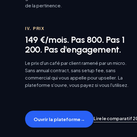
de la pertinence.
IV. PRIX
149 €/mois. Pas 800. Pas 1
200. Pas d'engagement.
Le prix d'un café par client ramené par un micro.
Sans annual contract, sans setup fee, sans
commercial qui vous appelle pour upseller. La
plateforme s'ouvre, vous payez si vous l'utilisez.
Lire le comparatif 
Ouvrir la plateforme
→