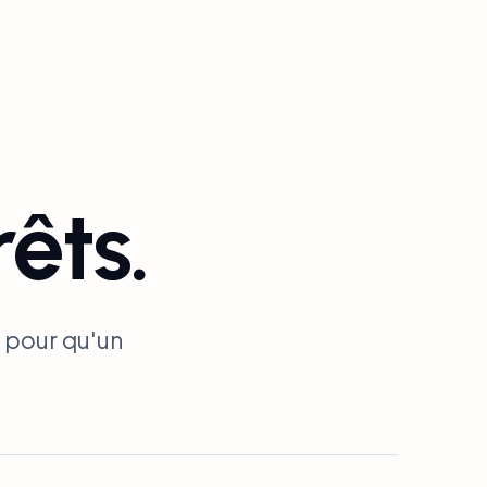
êts.
 pour qu'un