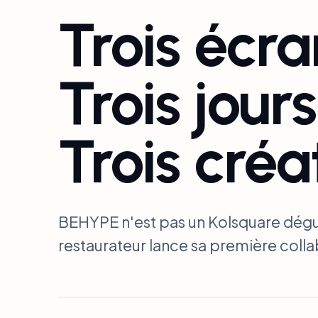
Trois écra
Trois jours
Trois créa
BEHYPE n'est pas un Kolsquare dégu
restaurateur lance sa première coll