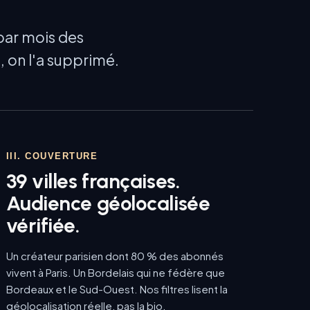
par mois des
, on l'a supprimé.
III. COUVERTURE
39 villes françaises.
Audience géolocalisée
vérifiée.
Un créateur parisien dont 80 % des abonnés
vivent à Paris. Un Bordelais qui ne fédère que
Bordeaux et le Sud-Ouest. Nos filtres lisent la
géolocalisation réelle, pas la bio.