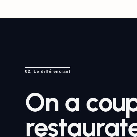
02, Le différenciant
On a coup
restaurate