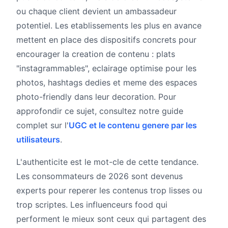
ou chaque client devient un ambassadeur
potentiel. Les etablissements les plus en avance
mettent en place des dispositifs concrets pour
encourager la creation de contenu : plats
"instagrammables", eclairage optimise pour les
photos, hashtags dedies et meme des espaces
photo-friendly dans leur decoration. Pour
approfondir ce sujet, consultez notre guide
complet sur l'
UGC et le contenu genere par les
utilisateurs
.
L'authenticite est le mot-cle de cette tendance.
Les consommateurs de 2026 sont devenus
experts pour reperer les contenus trop lisses ou
trop scriptes. Les influenceurs food qui
performent le mieux sont ceux qui partagent des