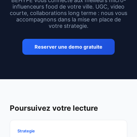
BEHYPE vous connecte aux meilleurs micro-
influenceurs food de votre ville. UGC, video
courte, collaborations long terme : nous vous
accompagnons dans la mise en place de
votre strategie.
Reserver une demo gratuite
Poursuivez votre lecture
Strategie