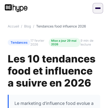
Accueil
/
Blog
/
Tendances food influence 2026
17 fevrier
9 min de
Mise a jour 29 mai
Tendances
2026
2026
lecture
Les 10 tendances
food et influence
a suivre en 2026
Le marketing d'influence food evolue a