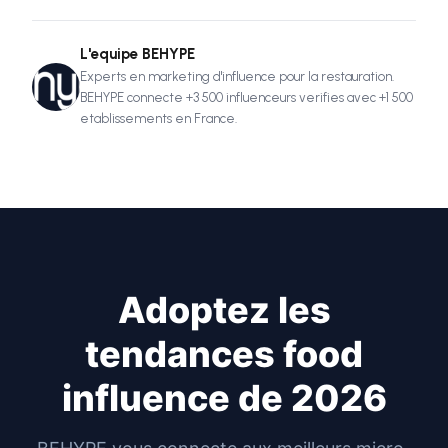
L'equipe BEHYPE
Experts en marketing d'influence pour la restauration.
BEHYPE connecte +3 500 influenceurs verifies avec +1 500
etablissements en France.
Adoptez les
tendances food
influence de 2026