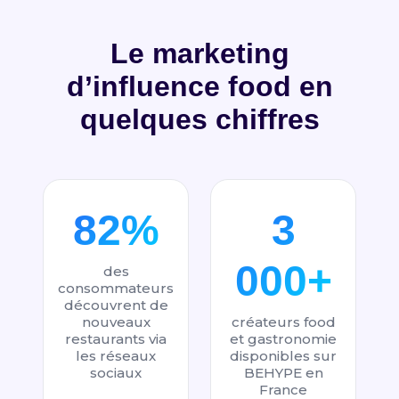
Le marketing
d’influence food en
quelques chiffres
82%
3
000+
des
consommateurs
découvrent de
nouveaux
créateurs food
restaurants via
et gastronomie
les réseaux
disponibles sur
sociaux
BEHYPE en
France