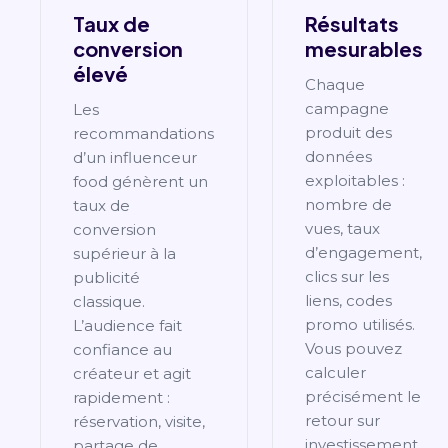
Taux de
Résultats
conversion
mesurables
élevé
Chaque
campagne
Les
produit des
recommandations
données
d’un influenceur
exploitables :
food génèrent un
nombre de
taux de
vues, taux
conversion
d’engagement,
supérieur à la
clics sur les
publicité
liens, codes
classique.
promo utilisés.
L’audience fait
Vous pouvez
confiance au
calculer
créateur et agit
précisément le
rapidement :
retour sur
réservation, visite,
investissement
partage de