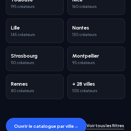
195
créateurs
160
créateurs
Lille
Nantes
145
créateurs
130
créateurs
Strasbourg
Montpellier
110
créateurs
95
créateurs
Rennes
+ 28 villes
80
créateurs
1135
créateurs
Voir tous les filtres
Ouvrir le catalogue par ville
→