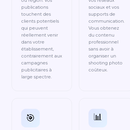
ou région. Vos
vos réseaux
publications
sociaux et vos
touchent des
supports de
clients potentiels
communication.
qui peuvent
Vous obtenez
réellement venir
du contenu
dans votre
professionnel
établissement,
sans avoir à
contrairement aux
organiser un
campagnes
shooting photo
publicitaires à
coûteux.
large spectre.
📊
🎯