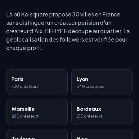
Là où Kolsquare propose 30 villes en France
sans distinguer un créateur parisien d'un
créateur d'Aix, BEHYPE découpe au quartier. La
géolocalisation des followers est vérifiée pour
chaque profil.
Paris
Lyon
720
créateurs
340
créateurs
Marseille
Bordeaux
280
créateurs
210
créateurs
Toulouse
Nice