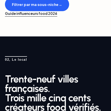
Filtrer par ma sous-niche
→
Guide influenceurs food 2026
02, Le local
Trente-neuf villes
françaises.
Trois mille cinq cents
créateurs food vérifiés.