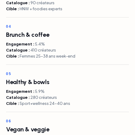
Catalogue :
90 créateurs
Cible :
HNW + foodies experts
04
Brunch & coffee
Engagement :
5.4%
Catalogue :
410 créateurs
Cible :
Femmes 25-38 ans week-end
05
Healthy & bowls
Engagement :
5.9%
Catalogue :
280 créateurs
Cible :
Sport+wellness 24-40 ans
06
Vegan & veggie