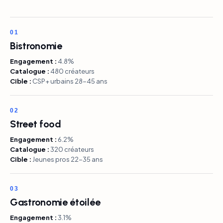
01
Bistronomie
Engagement :
4.8%
Catalogue :
480 créateurs
Cible :
CSP+ urbains 28-45 ans
02
Street food
Engagement :
6.2%
Catalogue :
320 créateurs
Cible :
Jeunes pros 22-35 ans
03
Gastronomie étoilée
Engagement :
3.1%