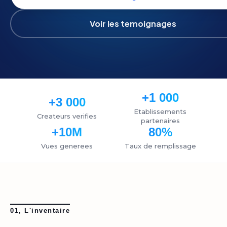
Voir les temoignages
+1 000
+3 000
Etablissements
Createurs verifies
partenaires
+10M
80%
Vues generees
Taux de remplissage
01, L'inventaire