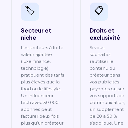
🏷️
📋
Secteur et
Droits et
niche
exclusivité
Les secteurs à forte
Si vous
valeur ajoutée
souhaitez
(luxe, finance,
réutiliser le
technologie)
contenu du
pratiquent des tarifs
créateur dans
plus élevés que la
vos publicités
food ou le lifestyle.
payantes ou sur
Un influenceur
vos supports de
tech avec 50 000
communication,
abonnés peut
un supplément
facturer deux fois
de 20 à 50 %
plus qu’un créateur
s’applique. Une