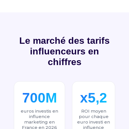
Le marché des tarifs
influenceurs en
chiffres
700M
x5,2
euros investis en
ROI moyen
influence
pour chaque
marketing en
euro investi en
France en 2026
influence