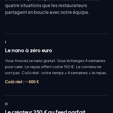
quatre situations que les restaurateurs
partagent en boucle avec notre équipe.
I
Le nano à zéro euro
Vous trouvez un nano gratuit. Vous échangez 4 semaines
pour caler. Le repas offert coûte 150 €. Le contenu ne
sort pas. Coût réel : votre temps × 4 semaines + le repas.
Coût réel :
~ 600 €
II
Le créateur 250 € au feed parfait