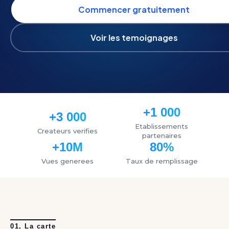
Commencer gratuitement
Voir les temoignages
+1 000
+3 000
Etablissements
Createurs verifies
partenaires
+10M
80%
Vues generees
Taux de remplissage
01, La carte