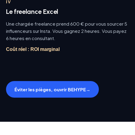
IV
Le freelance Excel
Une chargée freelance prend 600 € pour vous sourcer 5
influenceurs sur Insta. Vous gagnez 2 heures. Vous payez
6 heures en consultant.
Coût réel :
ROI marginal
Éviter les pièges, ouvrir BEHYPE
→