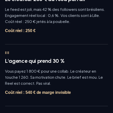
Le feed est joli, mais 42 % des followers sont brésiliens.
Engagement réel local : 0,6 %. Vos clients sont à Lille.
Coût réel : 250 € jetés à la poubelle.
Coût réel :
250 €
III
L'agence qui prend 30 %
Vous payez 1 800 € pour une collab. Le créateur en
touche 1 260. Sa motivation chute. Le brief est mou. Le
Reel est correct. Pas viral.
Coût réel :
540 € de marge invisible