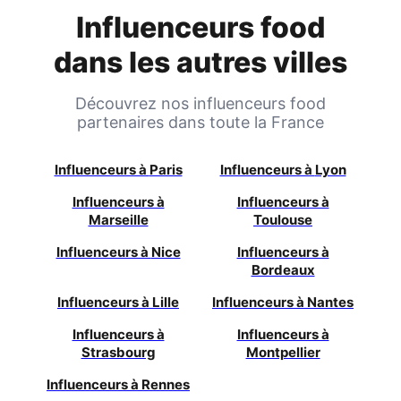
Influenceurs food
dans les autres villes
Découvrez nos influenceurs food
partenaires dans toute la France
Influenceurs à
Paris
Influenceurs à
Lyon
Influenceurs à
Influenceurs à
Marseille
Toulouse
Influenceurs à
Nice
Influenceurs à
Bordeaux
Influenceurs à
Lille
Influenceurs à
Nantes
Influenceurs à
Influenceurs à
Strasbourg
Montpellier
Influenceurs à
Rennes