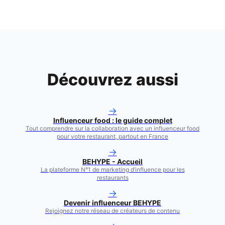
Découvrez aussi
→
Influenceur food : le guide complet
Tout comprendre sur la collaboration avec un influenceur food
pour votre restaurant, partout en France
→
BEHYPE - Accueil
La plateforme N°1 de marketing d’influence pour les
restaurants
→
Devenir influenceur BEHYPE
Rejoignez notre réseau de créateurs de contenu