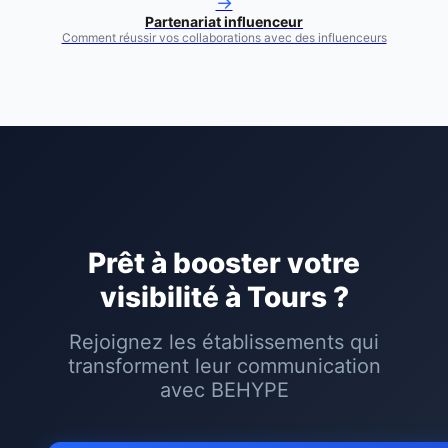
→
Partenariat influenceur
Comment réussir vos collaborations avec des influenceurs
Prêt à booster votre
visibilité à
Tours
?
Rejoignez les établissements qui
transforment leur communication
avec BEHYPE