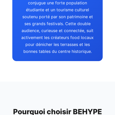
conjugue une forte population
étudiante et un tourisme culturel
soutenu porté par son patrimoine et
ses grands festivals. Cette double
audience, curieuse et connectée, suit
activement les créateurs food locaux
pour dénicher les terrasses et les
bonnes tables du centre historique.
Pourquoi choisir BEHYPE