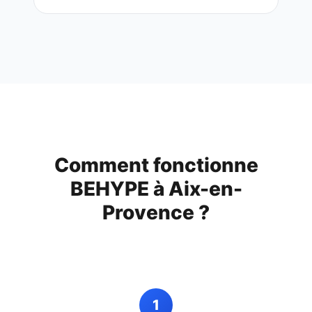
Comment fonctionne
BEHYPE à
Aix-en-
Provence
?
1