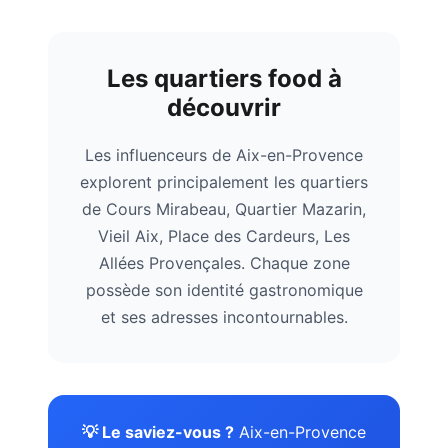
Les quartiers food à
découvrir
Les influenceurs de
Aix-en-Provence
explorent principalement les quartiers
de
Cours Mirabeau, Quartier Mazarin,
Vieil Aix, Place des Cardeurs, Les
Allées Provençales
. Chaque zone
possède son identité gastronomique
et ses adresses incontournables.
💡 Le saviez-vous ?
Aix-en-Provence