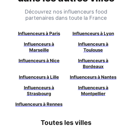
Découvrez nos influenceurs food
partenaires dans toute la France
Influenceurs à
Paris
Influenceurs à
Lyon
Influenceurs à
Influenceurs à
Marseille
Toulouse
Influenceurs à
Nice
Influenceurs à
Bordeaux
Influenceurs à
Lille
Influenceurs à
Nantes
Influenceurs à
Influenceurs à
Strasbourg
Montpellier
Influenceurs à
Rennes
Toutes les villes