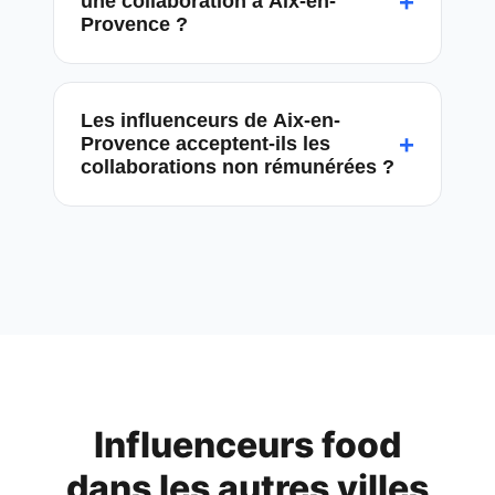
+
une collaboration à Aix-en-
Provence ?
Les influenceurs de Aix-en-
+
Provence acceptent-ils les
collaborations non rémunérées ?
Influenceurs food
dans les autres villes