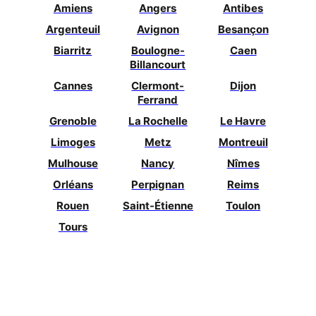
Amiens
Angers
Antibes
Argenteuil
Avignon
Besançon
Biarritz
Boulogne-
Caen
Billancourt
Cannes
Clermont-
Dijon
Ferrand
Grenoble
La Rochelle
Le Havre
Limoges
Metz
Montreuil
Mulhouse
Nancy
Nîmes
Orléans
Perpignan
Reims
Rouen
Saint-Étienne
Toulon
Tours