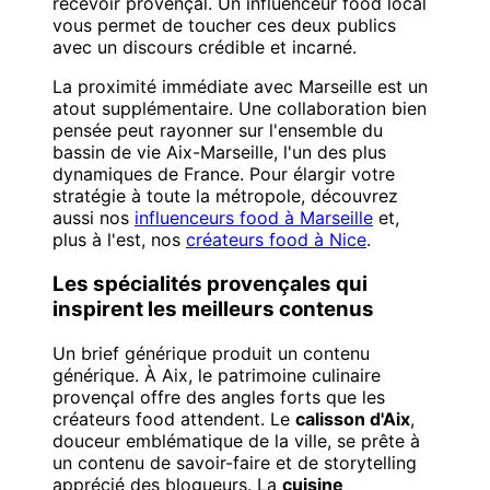
recevoir provençal. Un influenceur food local
vous permet de toucher ces deux publics
avec un discours crédible et incarné.
La proximité immédiate avec Marseille est un
atout supplémentaire. Une collaboration bien
pensée peut rayonner sur l'ensemble du
bassin de vie Aix-Marseille, l'un des plus
dynamiques de France. Pour élargir votre
stratégie à toute la métropole, découvrez
aussi nos
influenceurs food à Marseille
et,
plus à l'est, nos
créateurs food à Nice
.
Les spécialités provençales qui
inspirent les meilleurs contenus
Un brief générique produit un contenu
générique. À Aix, le patrimoine culinaire
provençal offre des angles forts que les
créateurs food attendent. Le
calisson d'Aix
,
douceur emblématique de la ville, se prête à
un contenu de savoir-faire et de storytelling
apprécié des blogueurs. La
cuisine