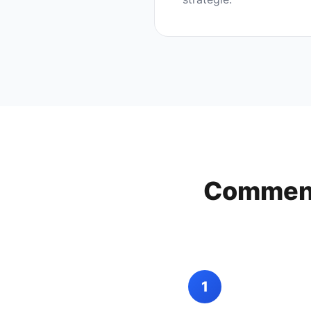
Comment
1