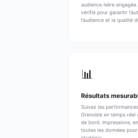
audience
Isère
engagée. 
vérifié pour garantir l’au
l’audience et la qualité 
📊
Résultats mesurab
Suivez les performance
Grenoble
en temps réel 
de bord. Impressions, en
toutes les données pour
stratégie.