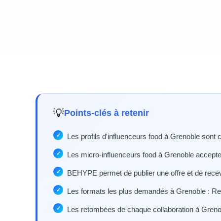
💡
Points-clés à retenir
Les profils d'influenceurs food à Grenoble sont 
Les micro-influenceurs food à Grenoble accepte
BEHYPE permet de publier une offre et de recev
Les formats les plus demandés à Grenoble : Ree
Les retombées de chaque collaboration à Grenob