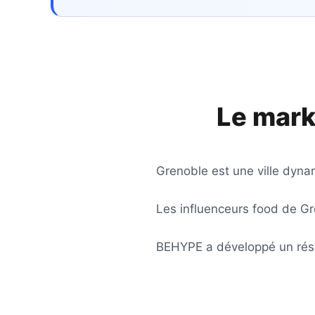
Le mark
Grenoble est une ville dyna
Les influenceurs food de Gr
BEHYPE a développé un rése