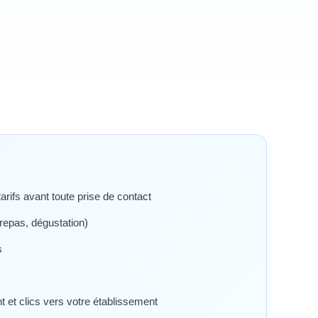
arifs avant toute prise de contact
repas, dégustation)
s
et clics vers votre établissement