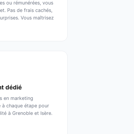
tes ou rémunérées, vous
et. Pas de frais cachés,
rprises. Vous maîtrisez
t dédié
s en marketing
e à chaque étape pour
lité à
Grenoble
et
Isère
.