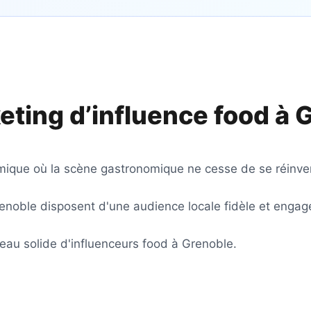
eting d’influence food à
G
mique où la scène gastronomique ne cesse de se réinve
enoble disposent d'une audience locale fidèle et engag
au solide d'influenceurs food à Grenoble.