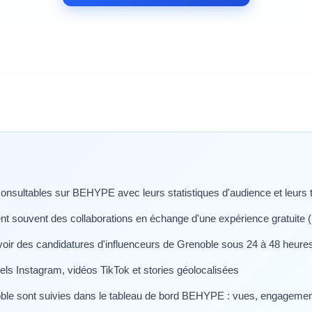
consultables sur BEHYPE avec leurs statistiques d'audience et leurs t
nt souvent des collaborations en échange d'une expérience gratuite (
oir des candidatures d'influenceurs de Grenoble sous 24 à 48 heure
ls Instagram, vidéos TikTok et stories géolocalisées
le sont suivies dans le tableau de bord BEHYPE : vues, engagement 