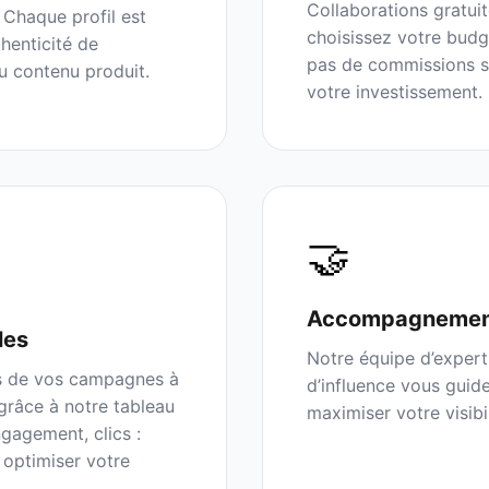
Collaborations gratui
Chaque profil est
choisissez votre budg
thenticité de
pas de commissions su
du contenu produit.
votre investissement.
🤝
Accompagnemen
les
Notre équipe d’expert
s de vos campagnes à
d’influence vous guid
grâce à notre tableau
maximiser votre visibi
gagement, clics :
 optimiser votre