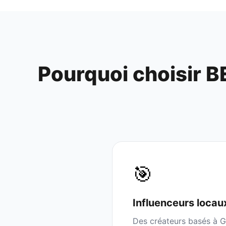
Pourquoi choisir B
🎯
Influenceurs
locau
Des créateurs basés à
G