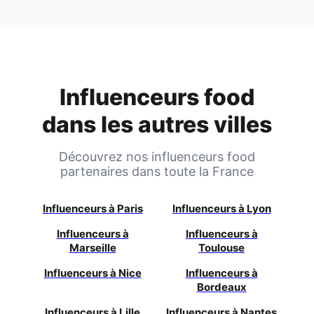
Influenceurs food
dans les autres villes
Découvrez nos influenceurs food
partenaires dans toute la France
Influenceurs à
Paris
Influenceurs à
Lyon
Influenceurs à
Influenceurs à
Marseille
Toulouse
Influenceurs à
Nice
Influenceurs à
Bordeaux
Influenceurs à
Lille
Influenceurs à
Nantes