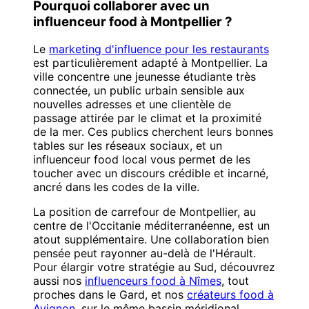
Pourquoi collaborer avec un
influenceur food à Montpellier ?
Le
marketing d'influence pour les restaurants
est particulièrement adapté à Montpellier. La
ville concentre une jeunesse étudiante très
connectée, un public urbain sensible aux
nouvelles adresses et une clientèle de
passage attirée par le climat et la proximité
de la mer. Ces publics cherchent leurs bonnes
tables sur les réseaux sociaux, et un
influenceur food local vous permet de les
toucher avec un discours crédible et incarné,
ancré dans les codes de la ville.
La position de carrefour de Montpellier, au
centre de l'Occitanie méditerranéenne, est un
atout supplémentaire. Une collaboration bien
pensée peut rayonner au-delà de l'Hérault.
Pour élargir votre stratégie au Sud, découvrez
aussi nos
influenceurs food à Nîmes
, tout
proches dans le Gard, et nos
créateurs food à
Avignon
, sur le même bassin méridional.