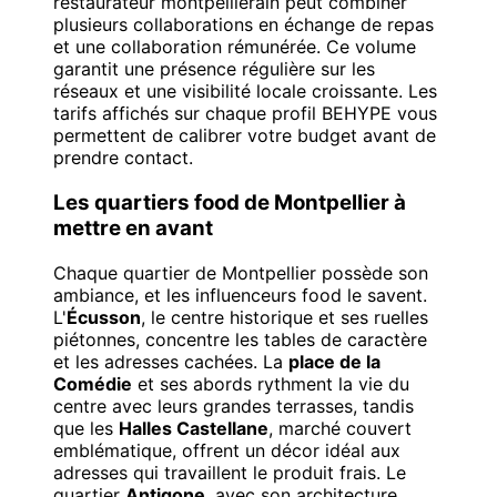
restaurateur montpelliérain peut combiner
plusieurs collaborations en échange de repas
et une collaboration rémunérée. Ce volume
garantit une présence régulière sur les
réseaux et une visibilité locale croissante. Les
tarifs affichés sur chaque profil BEHYPE vous
permettent de calibrer votre budget avant de
prendre contact.
Les quartiers food de Montpellier à
mettre en avant
Chaque quartier de Montpellier possède son
ambiance, et les influenceurs food le savent.
L'
Écusson
, le centre historique et ses ruelles
piétonnes, concentre les tables de caractère
et les adresses cachées. La
place de la
Comédie
et ses abords rythment la vie du
centre avec leurs grandes terrasses, tandis
que les
Halles Castellane
, marché couvert
emblématique, offrent un décor idéal aux
adresses qui travaillent le produit frais. Le
quartier
Antigone
, avec son architecture