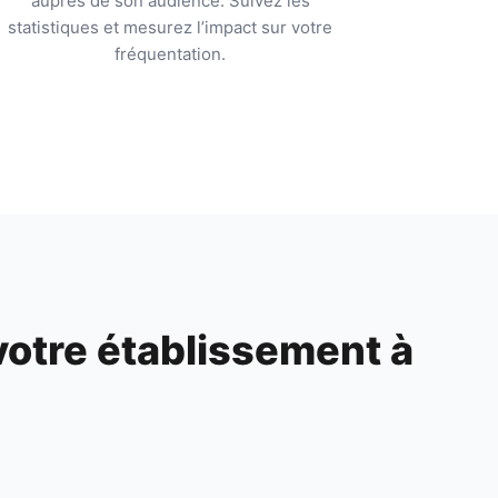
auprès de son audience. Suivez les
statistiques et mesurez l’impact sur votre
fréquentation.
votre établissement à