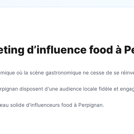
ting d’influence food à
P
amique où la scène gastronomique ne cesse de se réinve
rpignan disposent d'une audience locale fidèle et enga
au solide d'influenceurs food à Perpignan.