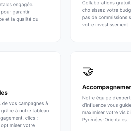
Collaborations gratui
tales
engagée.
choisissez votre budg
 pour garantir
pas de commissions su
ce et la qualité du
votre investissement.
🤝
Accompagnemen
les
Notre équipe d’expert
s de vos campagnes à
d’influence vous guid
 grâce à notre tableau
maximiser votre visibi
gagement, clics :
Pyrénées-Orientales
.
 optimiser votre