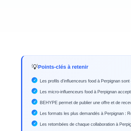
💡
Points-clés à retenir
Les profils d'influenceurs food à Perpignan sont
Les micro-influenceurs food à Perpignan accept
BEHYPE permet de publier une offre et de recev
Les formats les plus demandés à Perpignan : Re
Les retombées de chaque collaboration à Perpig