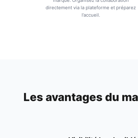
marque. Organisez la collaboration
directement via la plateforme et préparez
l’accueil.
Les avantages du mar