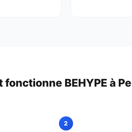
 fonctionne BEHYPE à
Pe
2