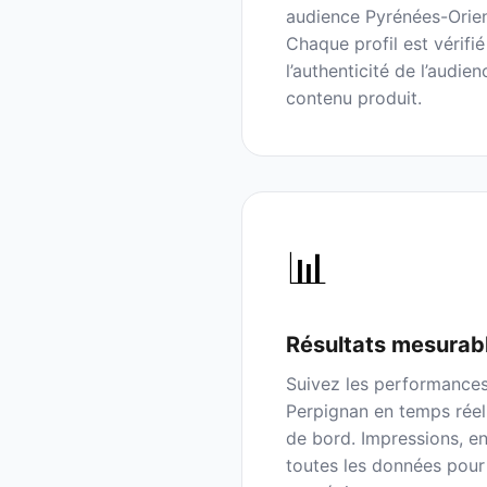
audience
Pyrénées-Orien
Chaque profil est vérifié
l’authenticité de l’audien
contenu produit.
📊
Résultats mesurab
Suivez les performance
Perpignan
en temps réel
de bord. Impressions, en
toutes les données pour