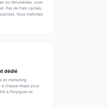
tes ou rémunérées, vous
et. Pas de frais cachés,
rprises. Vous maîtrisez
t dédié
s en marketing
e à chaque étape pour
lité à
Perpignan
et