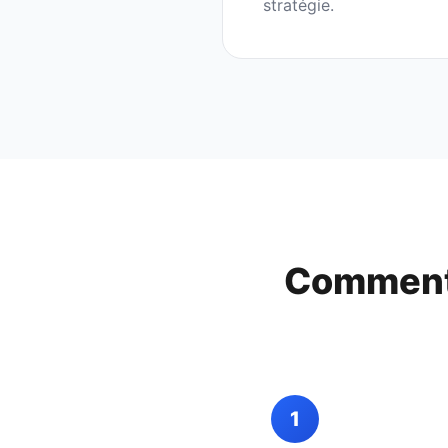
stratégie.
Comment
1