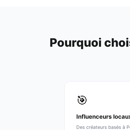
Pourquoi choi
🎯
Influenceurs
locau
Des créateurs basés à
P