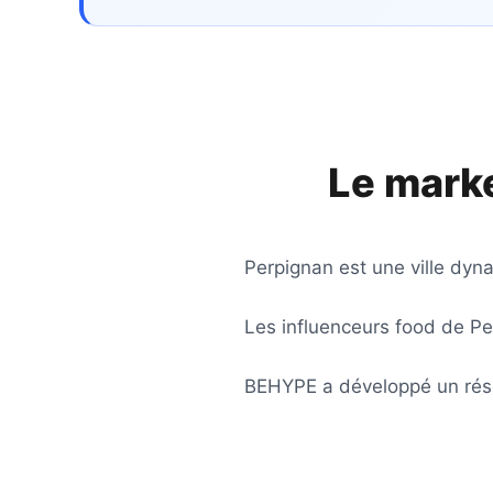
Le marke
Perpignan est une ville dyn
Les influenceurs food de Pe
BEHYPE a développé un rése