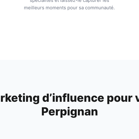
spécialités et laissez-le capturer les
meilleurs moments pour sa communauté.
keting d’influence pour 
Perpignan