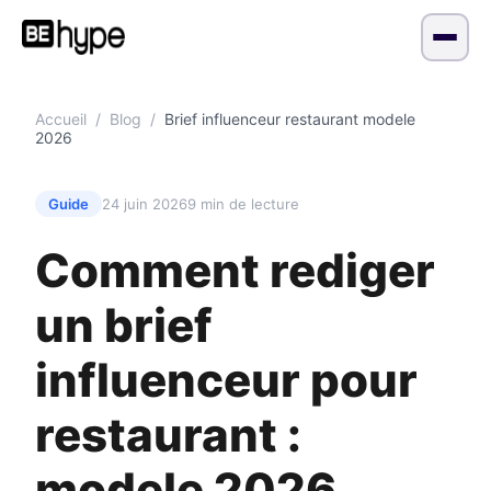
Accueil
/
Blog
/
Brief influenceur restaurant modele
2026
Guide
24 juin 2026
9 min de lecture
Comment rediger
un brief
influenceur pour
restaurant :
modele 2026