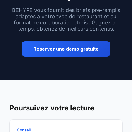
BEHYPE vous fournit des briefs pre-remplis
adaptes a votre type de restaurant et au
format de collaboration choisi. Gagnez du
temps, obtenez de meilleurs contenus.
Reserver une demo gratuite
Poursuivez votre lecture
Conseil