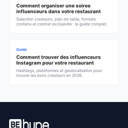
Comment organiser une soiree
influenceurs dans votre restaurant
Selection createurs, plan de table, formats
contenu et contrat exclusivite : le guide complet.
Guide
Comment trouver des influenceurs
Instagram pour votre restaurant
Hashtags, plateformes et geolocalisation pour
trouver les bons createurs en 2026.