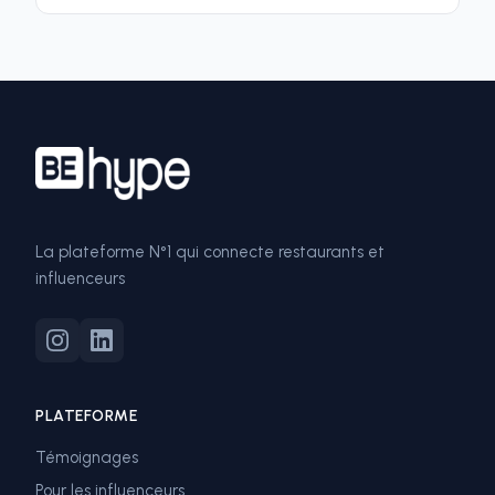
La plateforme N°1 qui connecte restaurants et
influenceurs
PLATEFORME
Témoignages
Pour les influenceurs