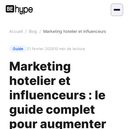
Accueil
/
Blog
/
Marketing hotelier et influenceurs
Guide
21 fevrier 2026
10 min de lecture
Marketing
hotelier et
influenceurs : le
guide complet
pour augmenter