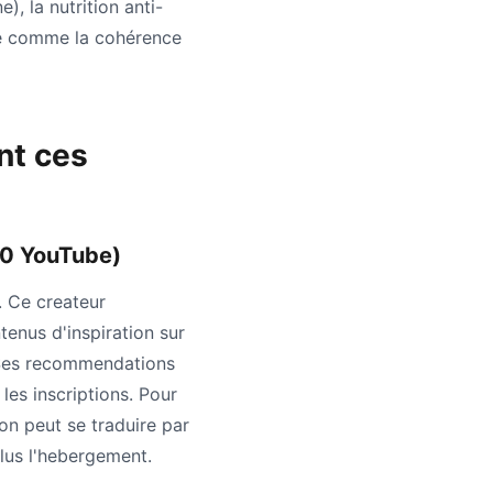
), la nutrition anti-
lle comme la cohérence
nt ces
00 YouTube)
. Ce createur
tenus d'inspiration sur
 Ses recommendations
les inscriptions. Pour
on peut se traduire par
lus l'hebergement.