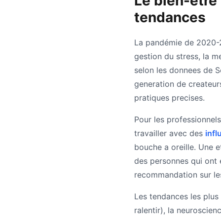
Le bien-etre 
tendances
La pandémie de 2020-20
gestion du stress, la m
selon les donnees de S
generation de createur
pratiques precises.
Pour les professionnels
travailler avec des
infl
bouche a oreille. Une
des personnes qui ont e
recommandation sur le
Les tendances les plus 
ralentir), la neuroscie