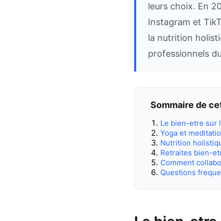
leurs choix. En 2
Instagram et TikT
la nutrition holis
professionnels du
Sommaire de cet
Le bien-etre sur 
Yoga et meditatio
Nutrition holisti
Retraites bien-et
Comment collabor
Questions frequ