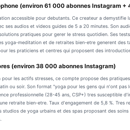
ophone (environ 61 000 abonnes Instagram + 
ation accessible pour debutants. Ce createur a demystifie 
vec ses audios et videos guides de 5 a 20 minutes. Son audi
olutions pratiques pour gerer le stress quotidien. Ses test
s yoga-meditation et de retraites bien-etre generent des ta
pour les praticiens et centres qui proposent des introductio
ibres (environ 38 000 abonnes Instagram)
a pour les actifs stresses, ce compte propose des pratique
tin ou soir. Son format "yoga pour les gens qui n'ont pas 
nce professionnelle (28-45 ans, CSP+) tres susceptible d'i
ne retraite bien-etre. Taux d'engagement de 5,8 %. Tres re
s studios de yoga urbains et des spas proposant des soins
.