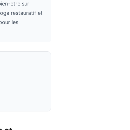
bien-etre sur
oga restauratif et
pour les