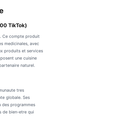
te
00 TikTok)
ce. Ce compte produit
es medicinales, avec
ux produits et services
oposent une cuisine
 partenaire naturel.
mmunaute tres
te globale. Ses
ou des programmes
s de bien-etre qui