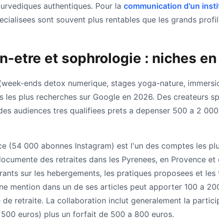
urvediques authentiques. Pour la
communication d'un insti
pecialisees sont souvent plus rentables que les grands profil
n-etre et sophrologie : niches en
e (week-ends detox numerique, stages yoga-nature, immersio
es les plus recherches sur Google en 2026. Des createurs sp
des audiences tres qualifiees prets a depenser 500 a 2 00
ce (54 000 abonnes Instagram) est l'un des comptes les plu
ocumente des retraites dans les Pyrenees, en Provence et 
rants sur les hebergements, les pratiques proposees et les
ne mention dans un de ses articles peut apporter 100 a 20
 de retraite. La collaboration inclut generalement la particip
1 500 euros) plus un forfait de 500 a 800 euros.