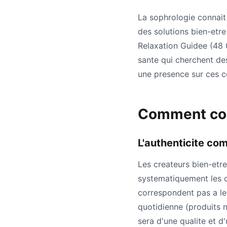
La sophrologie connait
des solutions bien-etr
Relaxation Guidee (48 
sante qui cherchent des
une presence sur ces 
Comment coll
L'authenticite co
Les createurs bien-etre
systematiquement les c
correspondent pas a leu
quotidienne (produits n
sera d'une qualite et d