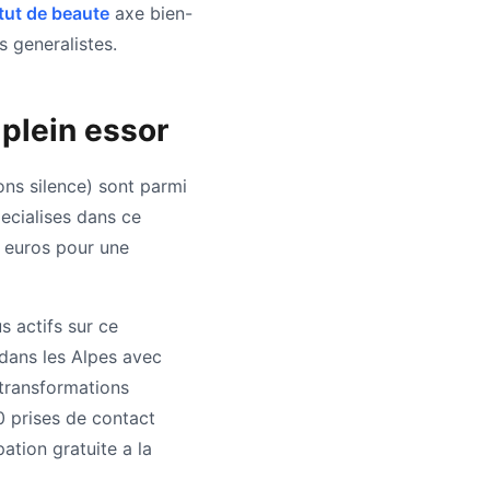
tut de beaute
axe bien-
s generalistes.
 plein essor
ns silence) sont parmi
ecialises dans ce
0 euros pour une
s actifs sur ce
dans les Alpes avec
 transformations
0 prises de contact
ation gratuite a la