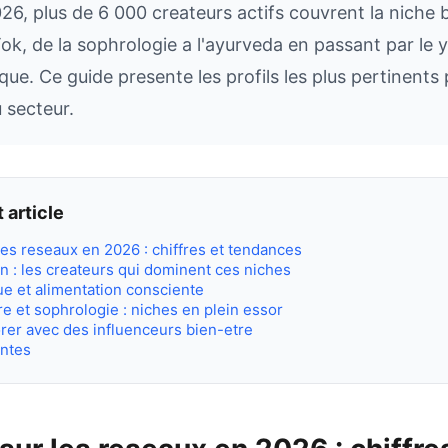
026, plus de 6 000 createurs actifs couvrent la niche 
ok, de la sophrologie a l'ayurveda en passant par le y
tique. Ce guide presente les profils les plus pertinents 
 secteur.
 article
les reseaux en 2026 : chiffres et tendances
n : les createurs qui dominent ces niches
que et alimentation consciente
re et sophrologie : niches en plein essor
er avec des influenceurs bien-etre
entes