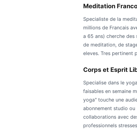
Meditation Franc
Specialiste de la medit
millions de Francais a
a 65 ans) cherche des s
de meditation, de stage
eleves. Tres pertinent 
Corps et Esprit L
Specialise dans le yog
faisables en semaine ma
yoga" touche une audie
abonnement studio ou u
collaborations avec de
professionnels stresses