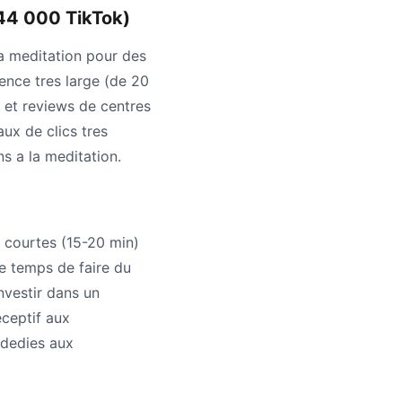
44 000 TikTok)
la meditation pour des
ence tres large (de 20
s et reviews de centres
ux de clics tres
ns a la meditation.
s courtes (15-20 min)
le temps de faire du
nvestir dans un
ceptif aux
 dedies aux