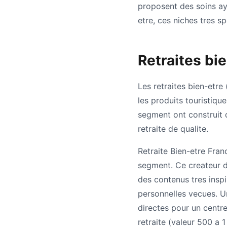
proposent des soins ay
etre, ces niches tres s
Retraites bie
Les retraites bien-etr
les produits touristiqu
segment ont construit 
retraite de qualite.
Retraite Bien-etre Fran
segment. Ce createur d
des contenus tres inspi
personnelles vecues. U
directes pour un centre
retraite (valeur 500 a 