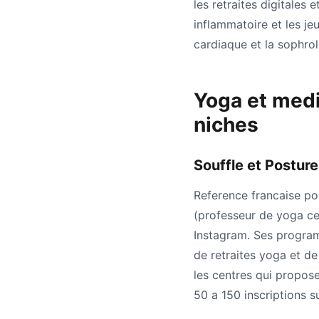
les retraites digitales
inflammatoire et les j
cardiaque et la sophrol
Yoga et medi
niches
Souffle et Postur
Reference francaise pou
(professeur de yoga cer
Instagram. Ses program
de retraites yoga et de
les centres qui propose
50 a 150 inscriptions 