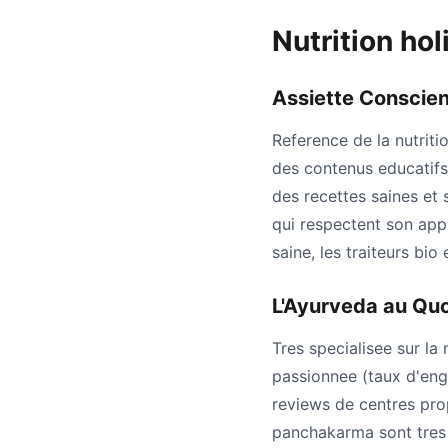
Nutrition ho
Assiette Conscie
Reference de la nutriti
des contenus educatifs 
des recettes saines et 
qui respectent son appr
saine, les traiteurs bio 
L'Ayurveda au Quo
Tres specialisee sur l
passionnee (taux d'eng
reviews de centres pr
panchakarma sont tres s