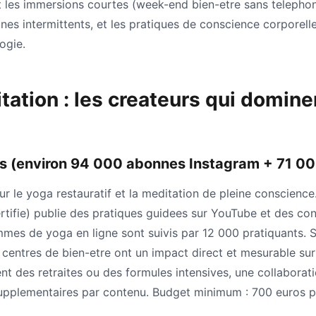
 et les immersions courtes (week-end bien-etre sans telephone
eunes intermittents, et les pratiques de conscience corpore
ogie.
tation : les createurs qui domine
es (environ 94 000 abonnes Instagram + 71 0
r le yoga restauratif et la meditation de pleine conscience
tifie) publie des pratiques guidees sur YouTube et des con
mes de yoga en ligne sont suivis par 12 000 pratiquants.
 centres de bien-etre ont un impact direct et mesurable sur 
nt des retraites ou des formules intensives, une collaborati
supplementaires par contenu. Budget minimum : 700 euros p