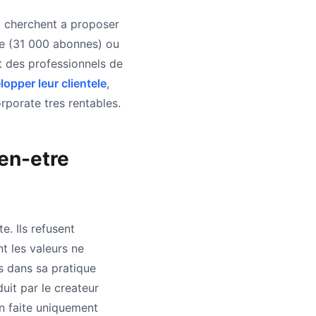
i cherchent a proposer
ue (31 000 abonnes) ou
t des professionnels de
lopper leur clientele
,
porate tres rentables.
en-etre
e. Ils refusent
t les valeurs ne
s dans sa pratique
uit par le createur
on faite uniquement