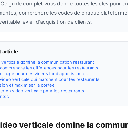
e. Ce guide complet vous donne toutes les cles pour c
rmantes, comprendre les codes de chaque plateforme
ritable levier d'acquisition de clients.
 article
o verticale domine la communication restaurant
 comprendre les differences pour les restaurants
urnage pour des videos food appetissantes
video verticale qui marchent pour les restaurants
usion et maximiser la portee
ter en video verticale pour les restaurants
entes
video verticale domine la commun