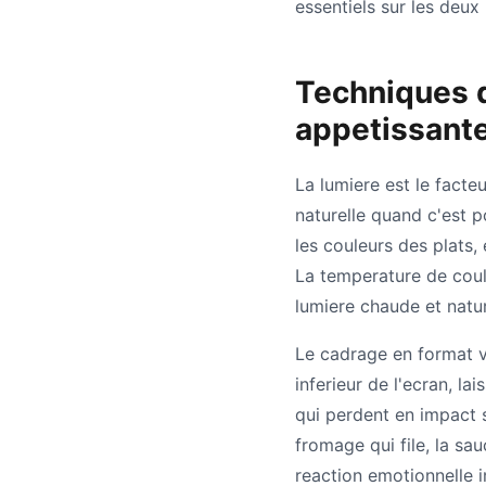
essentiels sur les deux
Techniques d
appetissant
La lumiere est le facte
naturelle quand c'est p
les couleurs des plats,
La temperature de coule
lumiere chaude et natur
Le cadrage en format ve
inferieur de l'ecran, la
qui perdent en impact s
fromage qui file, la sa
reaction emotionnelle 