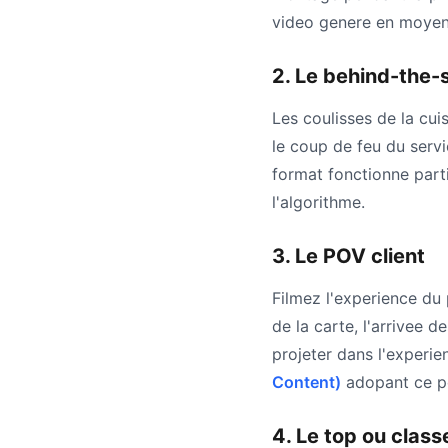
video genere en moyenn
2. Le behind-the-
Les coulisses de la cui
le coup de feu du servi
format fonctionne parti
l'algorithme.
3. Le POV client
Filmez l'experience du p
de la carte, l'arrivee 
projeter dans l'experie
Content)
adopant ce po
4. Le top ou clas