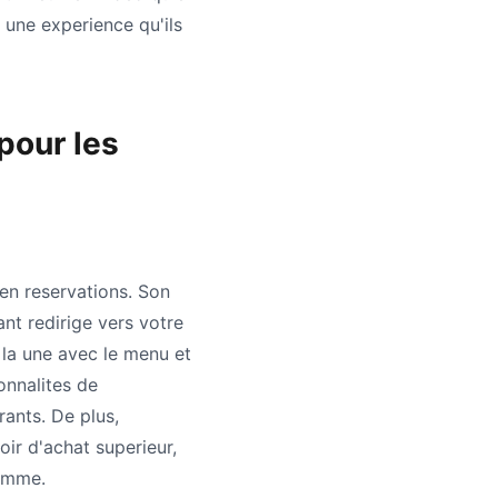
 une experience qu'ils
pour les
en reservations. Son
nt redirige vers votre
a la une avec le menu et
ionnalites de
rants. De plus,
ir d'achat superieur,
gamme.