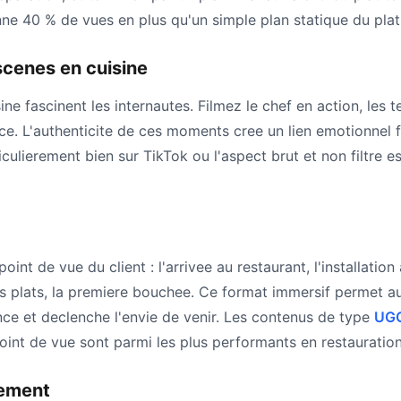
e 40 % de vues en plus qu'un simple plan statique du plat 
scenes en cuisine
sine fascinent les internautes. Filmez le chef en action, les
ce. L'authenticite de ces moments cree un lien emotionnel f
culierement bien sur TikTok ou l'aspect brut et non filtre es
oint de vue du client : l'arrivee au restaurant, l'installation
des plats, la premiere bouchee. Ce format immersif permet a
nce et declenche l'envie de venir. Les contenus de type
UGC
int de vue sont parmi les plus performants en restauration
sement