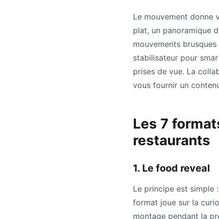
Le mouvement donne vie 
plat, un panoramique de 
mouvements brusques e
stabilisateur pour sma
prises de vue. La colla
vous fournir un contenu
Les 7 format
restaurants
1. Le food reveal
Le principe est simple :
format joue sur la curi
montage pendant la prep