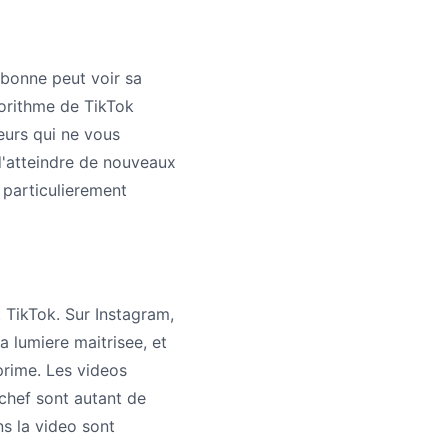
abonne peut voir sa
gorithme de TikTok
eurs qui ne vous
d'atteindre de nouveaux
 particulierement
t TikTok. Sur Instagram,
a lumiere maitrisee, et
prime. Les videos
 chef sont autant de
ns la video sont