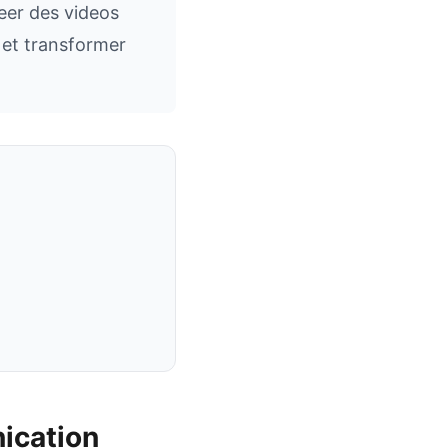
reer des videos
 et transformer
ication