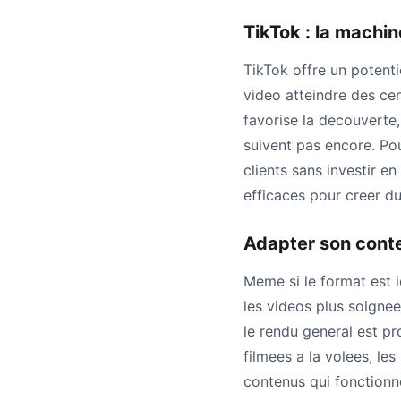
TikTok : la machine
TikTok offre un potent
video atteindre des cen
favorise la decouverte,
suivent pas encore. Po
clients sans investir en
efficaces pour creer du
Adapter son cont
Meme si le format est i
les videos plus soignee
le rendu general est pr
filmees a la volees, le
contenus qui fonctionne