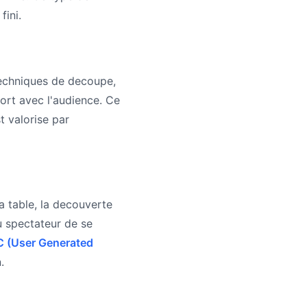
fini.
 techniques de decoupe,
ort avec l'audience. Ce
t valorise par
 a table, la decouverte
u spectateur de se
 (User Generated
.