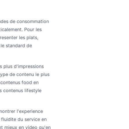
itudes de consommation
icalement. Pour les
esenter les plats,
 le standard de
s plus d'impressions
type de contenu le plus
s contenus food en
 contenus lifestyle
montrer l'experience
 fluidite du service en
ent mieux en video qu'en