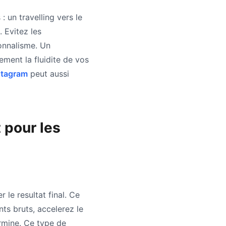
 un travelling vers le
. Evitez les
onnalisme. Un
ment la fluidite de vos
stagram
peut aussi
 pour les
 le resultat final. Ce
nts bruts, accelerez le
ermine. Ce type de