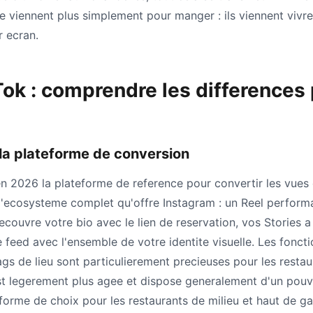
 viennent plus simplement pour manger : ils viennent vivre
r ecran.
Tok : comprendre les differences 
 la plateforme de conversion
en 2026 la plateforme de reference pour convertir les vues 
 l'ecosysteme complet qu'offre Instagram : un Reel performa
decouvre votre bio avec le lien de reservation, vos Stories 
re feed avec l'ensemble de votre identite visuelle. Les fonct
ags de lieu sont particulierement precieuses pour les restau
st legerement plus agee et dispose generalement d'un pouvo
eforme de choix pour les restaurants de milieu et haut de 