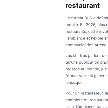
restaurant
Le format 9:16 a defin
mobile. En 2026, plus 
restaurants, cette revo
l'ambiance et l'experie
communication attendu p
Les chiffres parlent d
qu'une publication pho
regarde au monde, just
format vertical genere
classiques.
Pour un restaurateur, l
complete du restaurant e
salle, l'ambiance tamis