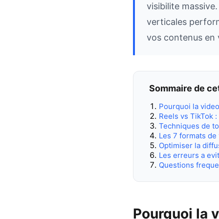
visibilite massiv
verticales perfo
vos contenus en ve
Sommaire de cet
Pourquoi la vide
Reels vs TikTok :
Techniques de to
Les 7 formats de 
Optimiser la diff
Les erreurs a evi
Questions frequ
Pourquoi la 