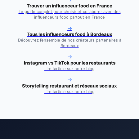
Trouver un influenceur food en France
Le guide complet pour choisir et collaborer avec des
influenceurs food partout en France
→
Tous les influenceurs food à
Bordeaux
Découvrez l’ensemble de nos créateurs partenaires à
Bordeaux
→
Instagram vs TikTok pour les restaurants
Lire l’article sur notre blog
→
Storytelling restaurant et réseaux sociaux
Lire l’article sur notre blog