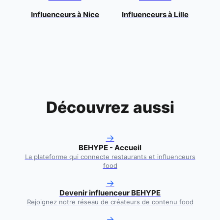
Influenceurs à
Nice
Influenceurs à
Lille
Découvrez aussi
→
BEHYPE - Accueil
La plateforme qui connecte restaurants et influenceurs
food
→
Devenir influenceur BEHYPE
Rejoignez notre réseau de créateurs de contenu food
→