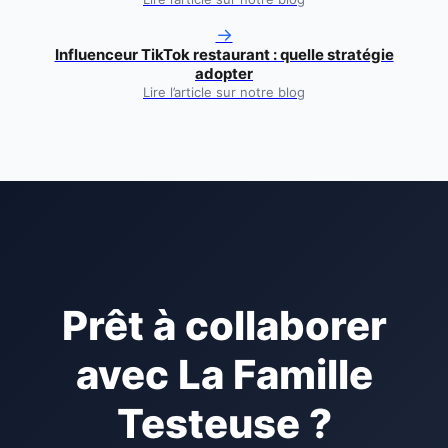
→
Influenceur TikTok restaurant : quelle stratégie
adopter
Lire l’article sur notre blog
Prêt à collaborer
avec
La Famille
Testeuse
?