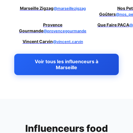
Marseille Zigzag
Nos Pet
@marseillezigzag
Goûters
@nos_pet
Provence
Que Faire PACA
@
Gourmande
@provencegourmande
Vincent Carvin
@vincent.carvin
Voir tous les influenceurs à
Marseille
Influenceurs food