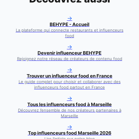
→
BEHYPE - Accueil
La plateforme qui connecte restaurants et influenceurs
food
→
Devenir influenceur BEHYPE
Rejoignez notre réseau de créateurs de contenu food
→
Trouver un influenceur food en France
Le guide complet pour choisir et collaborer avec des
influenceurs food partout en France
→
Tous les influenceurs food à
Marseille
Découvrez l’ensemble de nos créateurs partenaires à
Marseille
→
Top influenceurs food Marseille 2026
Lire l’article sur notre blog