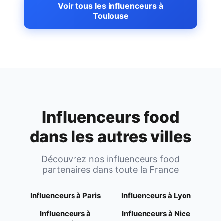
Voir tous les influenceurs à
Toulouse
Influenceurs food
dans les autres villes
Découvrez nos influenceurs food
partenaires dans toute la France
Influenceurs à
Paris
Influenceurs à
Lyon
Influenceurs à
Influenceurs à
Nice