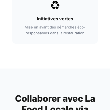
♻️
Initiatives vertes
Mise en avant des démarches éco-
responsables dans la restauration
Collaborer avec
La
Food Locale
via