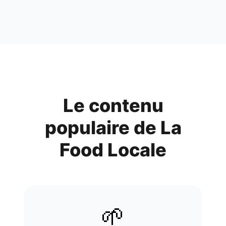
Le contenu
populaire de
La
Food Locale
🌱