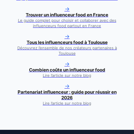
→
Trouver un influenceur food en France
Le guide complet pour choisir et collaborer avec des
influenceurs food partout en France
→
Tous les influenceurs food à
Toulouse
Découvrez l’ensemble de nos créateurs partenaires à
Toulouse
→
Combien coûte un influenceur food
Lire l’article sur notre blog
→
Partenariat influenceur : guide pour réussir en
2026
Lire l’article sur notre blog