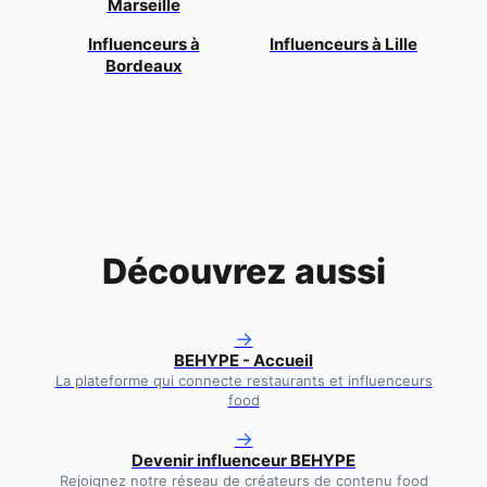
Marseille
Influenceurs à
Influenceurs à
Lille
Bordeaux
Découvrez aussi
→
BEHYPE - Accueil
La plateforme qui connecte restaurants et influenceurs
food
→
Devenir influenceur BEHYPE
Rejoignez notre réseau de créateurs de contenu food