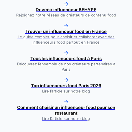
→
Devenir influenceur BEHYPE
Rejoignez notre réseau de créateurs de contenu food
→
Trouver un influenceur food en France
Le guide complet pour choisir et collaborer avec des
influenceurs food partout en France
→
Tous les influenceurs food à
Paris
Découvrez l’ensemble de nos créateurs partenaires à
Paris
→
Top influenceurs food Paris 2026
Lire l’article sur notre blog
→
Comment choisir un influenceur food pour son
restaurant
Lire l’article sur notre blog