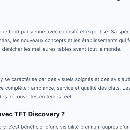
ne food parisienne avec curiosité et expertise. Sa spéci
ées, les nouveaux concepts et les établissements qui fo
 dénicher les meilleures tables avant tout le monde.
 se caractérise par des visuels soignés et des avis aut
ce complète : ambiance, service et qualité des plats. Le
des découvertes en temps réel.
 avec
TFT Discovery
?
ry, c'est bénéficier d'une visibilité premium auprès d'u