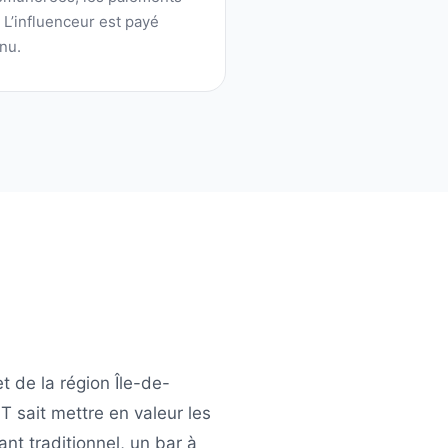
. L’influenceur est payé
nu.
t de la région
Île-de-
FT
sait mettre en valeur les
ant traditionnel, un bar à