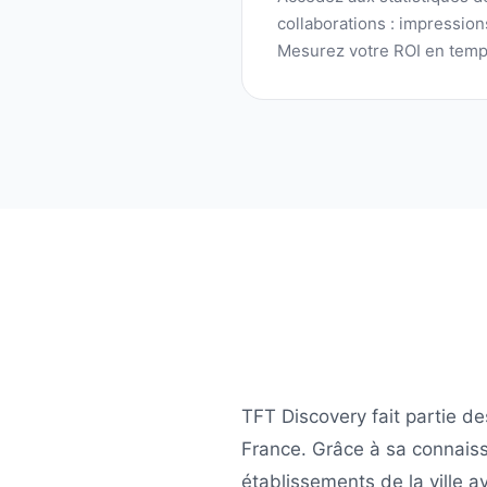
collaborations : impressio
Mesurez votre ROI en temp
TFT Discovery
fait partie d
France
. Grâce à sa connais
établissements de la ville a