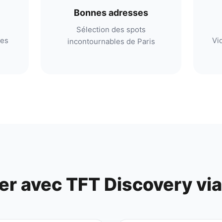
Bonnes adresses
Sélection des spots
res
Vi
incontournables de Paris
er avec
TFT Discovery
vi