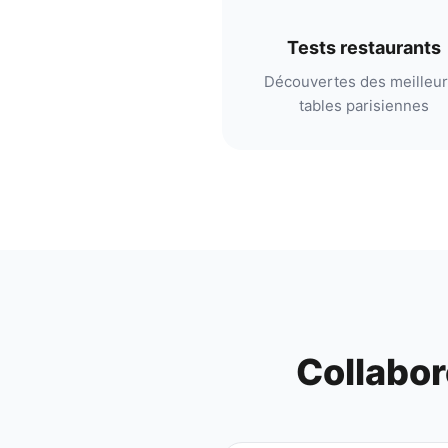
Tests restaurants
Découvertes des meilleu
tables parisiennes
Collabor