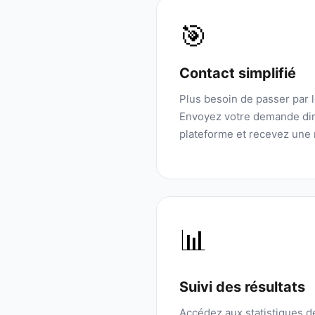
🎯
Contact simplifié
Plus besoin de passer par 
Envoyez votre demande dir
plateforme et recevez une 
📊
Suivi des résultats
Accédez aux statistiques 