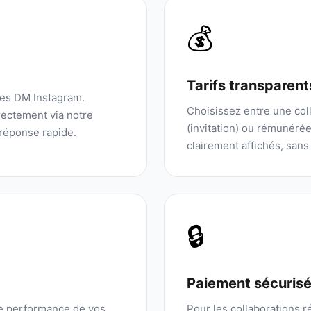
💰
Tarifs transparent
les DM Instagram.
Choisissez entre une coll
ectement via notre
(invitation) ou rémunérée.
réponse rapide.
clairement affichés, sans
🔒
Paiement sécuris
de performance de vos
Pour les collaborations 