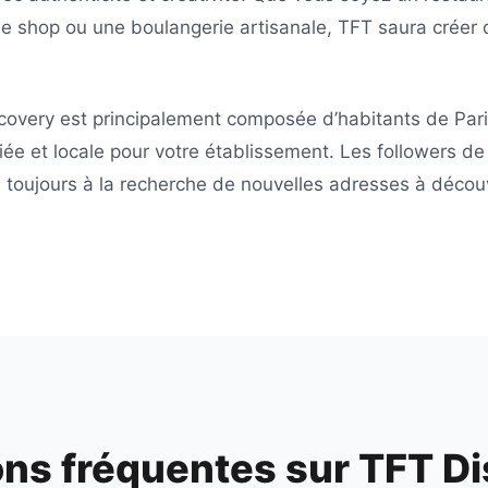
ee shop ou une boulangerie artisanale,
TFT
saura créer 
covery
est principalement composée d’habitants de
Par
iée et locale pour votre établissement. Les followers d
toujours à la recherche de nouvelles adresses à découvr
ns fréquentes sur
TFT Di