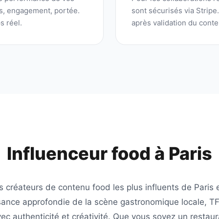
ns, engagement, portée.
sont sécurisés via Stripe
s réel.
après validation du conte
Influenceur food à
Paris
es créateurs de contenu food les plus influents de
Paris
e
sance approfondie de la scène gastronomique locale,
T
vec authenticité et créativité. Que vous soyez un restaur