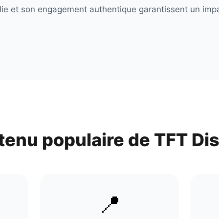
ablie et son engagement authentique garantissent un impa
tenu populaire de
TFT Di
📍