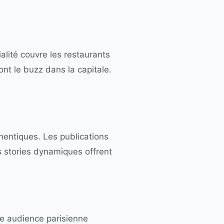
alité couvre les restaurants
nt le buzz dans la capitale.
hentiques. Les publications
s stories dynamiques offrent
ne audience parisienne