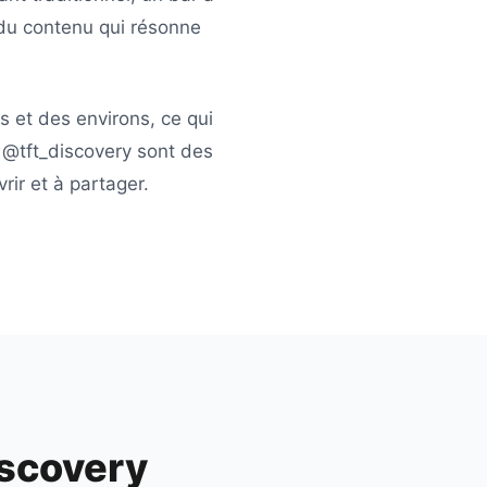
du contenu qui résonne
is
et des environs, ce qui
e
@tft_discovery
sont des
ir et à partager.
scovery