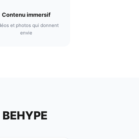
Contenu immersif
déos et photos qui donnent
envie
a BEHYPE