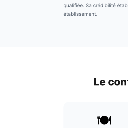
qualifiée. Sa crédibilité ét
établissement.
Le con
🍽️