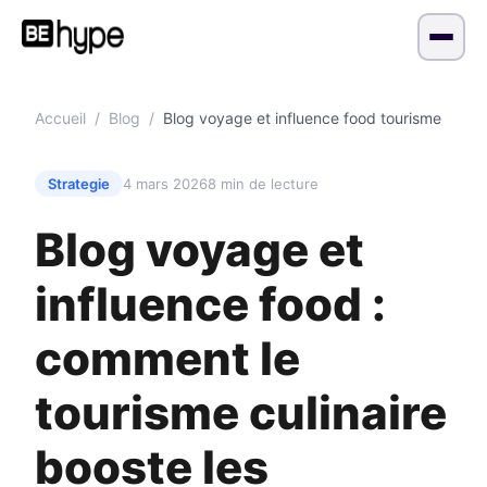
Accueil
/
Blog
/
Blog voyage et influence food tourisme
Strategie
4 mars 2026
8 min de lecture
Blog voyage et
influence food :
comment le
tourisme culinaire
booste les