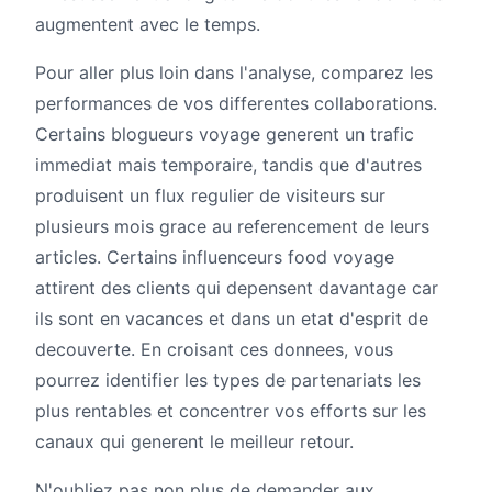
augmentent avec le temps.
Pour aller plus loin dans l'analyse, comparez les
performances de vos differentes collaborations.
Certains blogueurs voyage generent un trafic
immediat mais temporaire, tandis que d'autres
produisent un flux regulier de visiteurs sur
plusieurs mois grace au referencement de leurs
articles. Certains influenceurs food voyage
attirent des clients qui depensent davantage car
ils sont en vacances et dans un etat d'esprit de
decouverte. En croisant ces donnees, vous
pourrez identifier les types de partenariats les
plus rentables et concentrer vos efforts sur les
canaux qui generent le meilleur retour.
N'oubliez pas non plus de demander aux