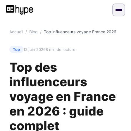
Accueil
/
Blog
/
Top influenceurs voyage France 2026
Top
12 juin 2026
8 min de lecture
Top des
influenceurs
voyage en France
en 2026 : guide
complet