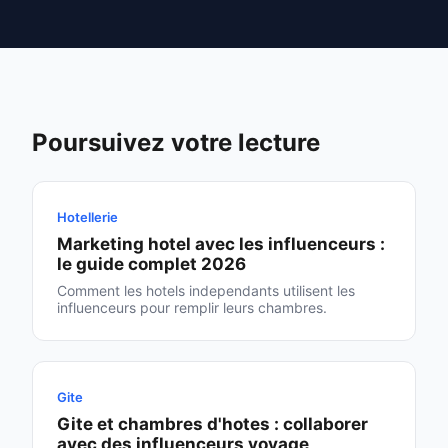
Poursuivez votre lecture
Hotellerie
Marketing hotel avec les influenceurs :
le guide complet 2026
Comment les hotels independants utilisent les
influenceurs pour remplir leurs chambres.
Gite
Gite et chambres d'hotes : collaborer
avec des influenceurs voyage