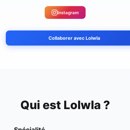
Instagram
Collaborer avec
Lolwla
Qui est
Lolwla
?
Spécialité