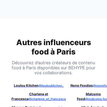
Autres influenceurs
food à
Paris
Découvrez d’autres créateurs de contenu
food à
Paris
disponibles sur BEHYPE pour
vos collaborations.
Loulou Kitchen
Nono Foodies
@louloukitchen_
@nonofo
Charlene et
Malcoms
Francesca
Food
@charlene_et_francesca
@malcoms.fo