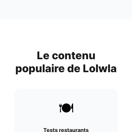
Le contenu
populaire de
Lolwla
🍽️
Tests restaurants