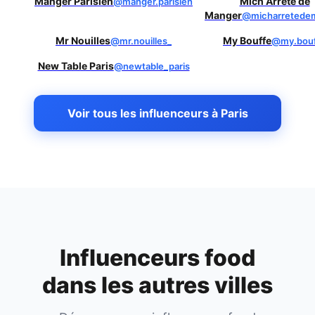
Manger Parisien
Mich Arrete de
@manger.parisien
Manger
@micharretede
Mr Nouilles
My Bouffe
@mr.nouilles_
@my.bou
New Table Paris
@newtable_paris
Voir tous les influenceurs à Paris
Influenceurs food
dans les autres villes