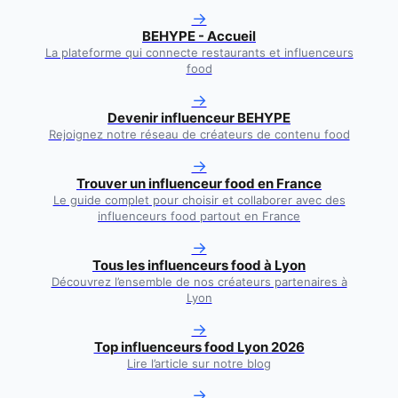
→
BEHYPE - Accueil
La plateforme qui connecte restaurants et influenceurs
food
→
Devenir influenceur BEHYPE
Rejoignez notre réseau de créateurs de contenu food
→
Trouver un influenceur food en France
Le guide complet pour choisir et collaborer avec des
influenceurs food partout en France
→
Tous les influenceurs food à
Lyon
Découvrez l’ensemble de nos créateurs partenaires à
Lyon
→
Top influenceurs food Lyon 2026
Lire l’article sur notre blog
→