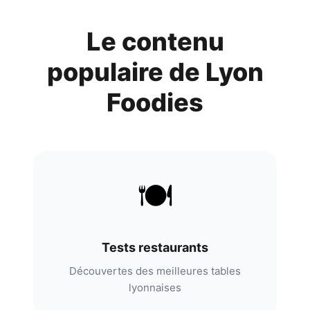
Le contenu
populaire de
Lyon
Foodies
🍽️
Tests restaurants
Découvertes des meilleures tables
lyonnaises