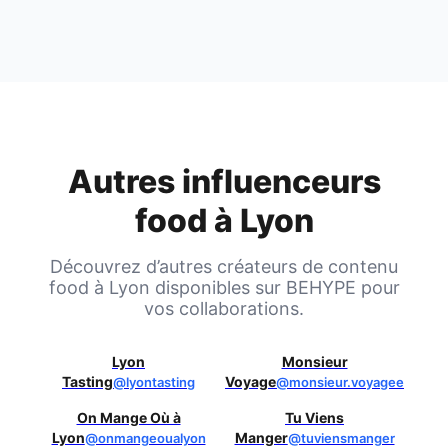
Autres influenceurs
food à
Lyon
Découvrez d’autres créateurs de contenu
food à
Lyon
disponibles sur BEHYPE pour
vos collaborations.
Lyon
Monsieur
Tasting
Voyage
@lyontasting
@monsieur.voyagee
On Mange Où à
Tu Viens
Lyon
Manger
@onmangeoualyon
@tuviensmanger