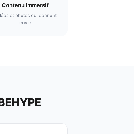
Contenu immersif
déos et photos qui donnent
envie
 BEHYPE