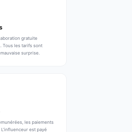
s
aboration gratuite
 Tous les tarifs sont
 mauvaise surprise.
é
rémunérées, les paiements
. L’influenceur est payé