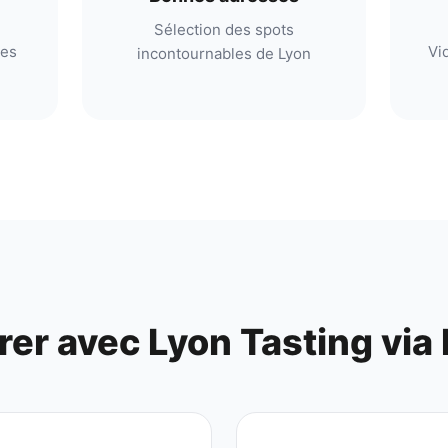
Sélection des spots
res
Vi
incontournables de Lyon
rer avec
Lyon Tasting
via