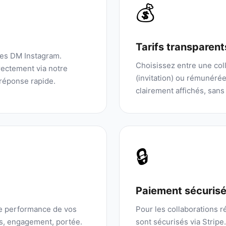
💰
Tarifs transparent
les DM Instagram.
Choisissez entre une coll
ectement via notre
(invitation) ou rémunérée.
réponse rapide.
clairement affichés, sans
🔒
Paiement sécuris
de performance de vos
Pour les collaborations 
ns, engagement, portée.
sont sécurisés via Stripe