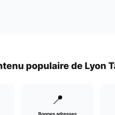
ntenu populaire de
Lyon T
📍
Bonnes adresses