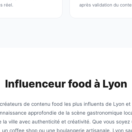
s réel.
après validation du conte
Influenceur food à
Lyon
 créateurs de contenu food les plus influents de
Lyon
et 
onnaissance approfondie de la scène gastronomique loc
 la ville avec authenticité et créativité. Que vous soyez 
, un coffee shop ou une boulangerie artisanale,
Lyon
sau