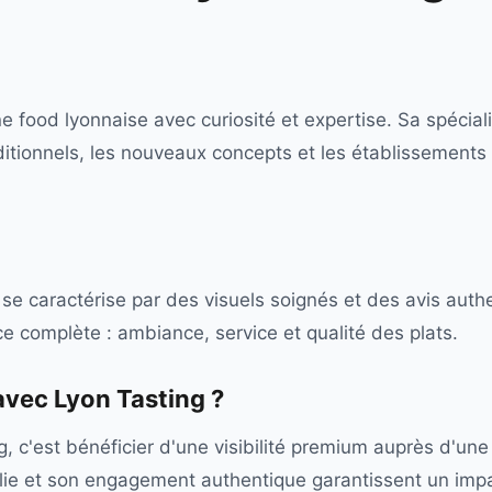
e food lyonnaise avec curiosité et expertise. Sa spécial
itionnels, les nouveaux concepts et les établissements 
se caractérise par des visuels soignés et des avis auth
e complète : ambiance, service et qualité des plats.
 avec
Lyon Tasting
?
, c'est bénéficier d'une visibilité premium auprès d'un
ablie et son engagement authentique garantissent un impa