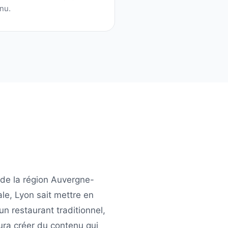
nu.
de la région
Auvergne-
ale,
Lyon
sait mettre en
un restaurant traditionnel,
ra créer du contenu qui