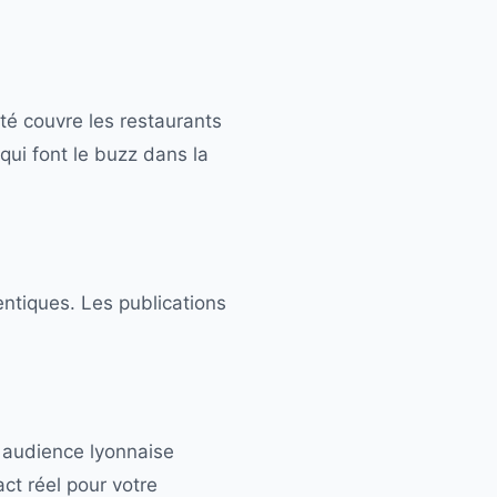
ité couvre les restaurants
qui font le buzz dans la
entiques. Les publications
e audience lyonnaise
ct réel pour votre