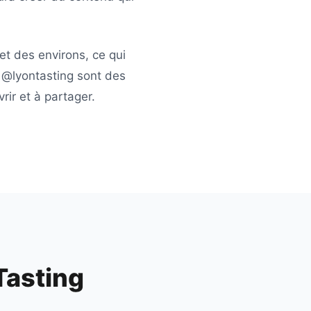
et des environs, ce qui
e
@lyontasting
sont des
ir et à partager.
Tasting