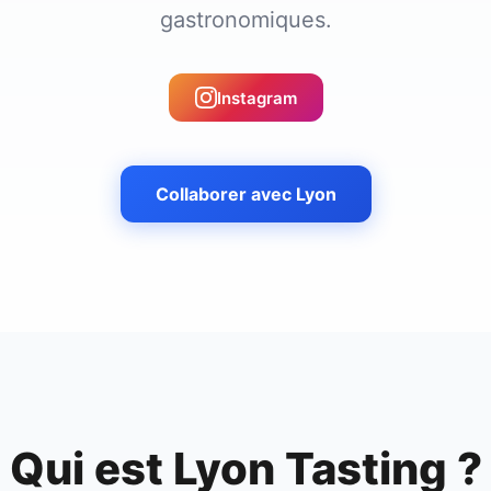
gastronomiques.
Instagram
Collaborer avec
Lyon
Qui est
Lyon Tasting
?