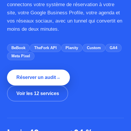
connectons votre système de réservation à votre
site, votre Google Business Profile, votre agenda et
vos réseaux sociaux, avec un tunnel qui convertit en
moins de deux minutes.
BeBook
TheFork API
Planity
Custom
GA4
Meta Pixel
Réserver un audit
→
Voir les 12 services