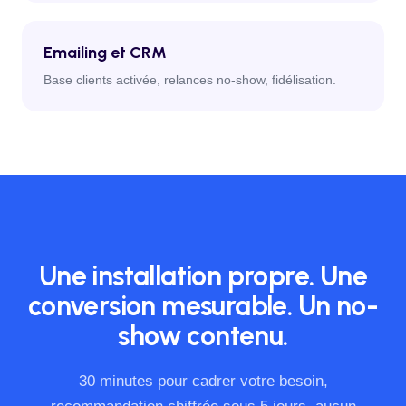
Emailing et CRM
Base clients activée, relances no-show, fidélisation.
Une installation propre. Une
conversion mesurable. Un no-
show contenu.
30 minutes pour cadrer votre besoin,