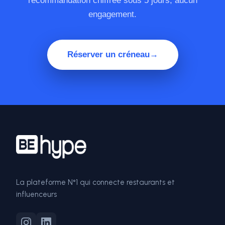
recommandation chiffrée sous 5 jours, aucun
engagement.
Réserver un créneau
→
La plateforme N°1 qui connecte restaurants et
influenceurs