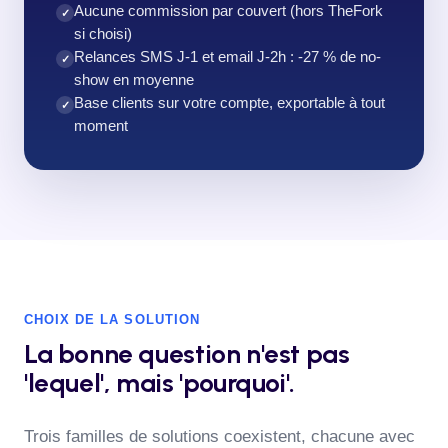
Aucune commission par couvert (hors TheFork
✓
si choisi)
Relances SMS J-1 et email J-2h : -27 % de no-
✓
show en moyenne
Base clients sur votre compte, exportable à tout
✓
moment
CHOIX DE LA SOLUTION
La bonne question n'est pas
'lequel', mais 'pourquoi'.
Trois familles de solutions coexistent, chacune avec