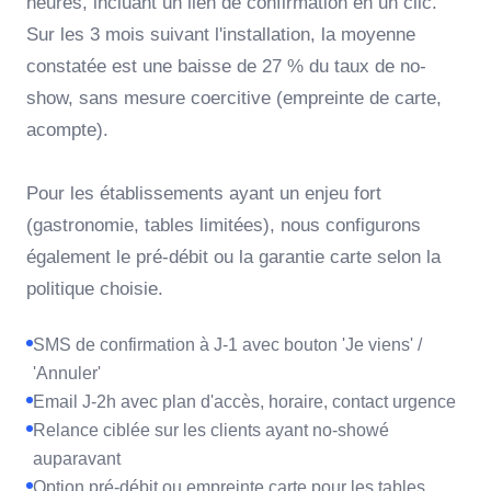
heures, incluant un lien de confirmation en un clic.
Sur les 3 mois suivant l'installation, la moyenne
constatée est une baisse de 27 % du taux de no-
show, sans mesure coercitive (empreinte de carte,
acompte).
Pour les établissements ayant un enjeu fort
(gastronomie, tables limitées), nous configurons
également le pré-débit ou la garantie carte selon la
politique choisie.
SMS de confirmation à J-1 avec bouton 'Je viens' /
'Annuler'
Email J-2h avec plan d'accès, horaire, contact urgence
Relance ciblée sur les clients ayant no-showé
auparavant
Option pré-débit ou empreinte carte pour les tables