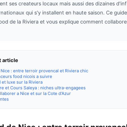
ent ses createurs locaux mais aussi des dizaines d'in
rnationaux qui s'y installent en haute saison. Ce guid
 food de la Riviera et vous explique comment collabor
 article
Nice : entre terroir provencal et Riviera chic
ceurs food nicois a suivre
et luxe sur la Riviera
re et Cours Saleya : niches ultra-engagees
llaborer a Nice et sur la Cote d'Azur
entes