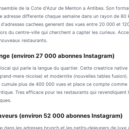
ensemble de la Cote d'Azur de Menton a Antibes. Son format
e adresse differente chaque semaine dans un rayon de 80 
d'adresses cachees generent des vues entre 20 000 et 120 
ors du centre-ville qui cherchent a capter les curieux. Acc
 nouveaux restaurants.
ange (environ 27 000 abonnes Instagram)
local qui parle la langue du quartier. Cette creatrice nativ
grand-mere nicoise) et modernite (nouvelles tables fusion). 
a cumule plus de 400 000 vues et place ce compte comme u
ntique. Tres efficace pour les restaurants qui revendiquent 
iques.
veurs (environ 52 000 abonnes Instagram)
e dans les adresses brunch et les petits-dejeuners de luxe