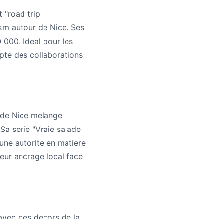
 "road trip
km autour de Nice. Ses
000. Ideal pour les
epte des collaborations
e de Nice melange
Sa serie "Vraie salade
ne autorite en matiere
leur ancrage local face
 avec des decors de la