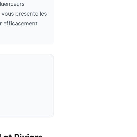
fluenceurs
e vous presente les
er efficacement