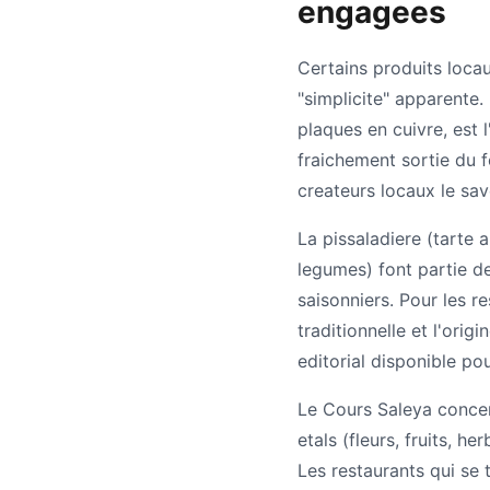
engagees
Certains produits loca
"simplicite" apparente.
plaques en cuivre, est 
fraichement sortie du 
createurs locaux le sa
La pissaladiere (tarte 
legumes) font partie d
saisonniers. Pour les r
traditionnelle et l'ori
editorial disponible pou
Le Cours Saleya concen
etals (fleurs, fruits, 
Les restaurants qui se 