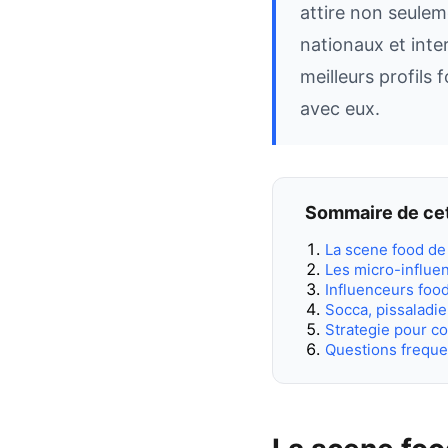
attire non seulem
nationaux et inte
meilleurs profils
avec eux.
Sommaire de cet
La scene food de 
Les micro-influen
Influenceurs food 
Socca, pissaladie
Strategie pour co
Questions frequ