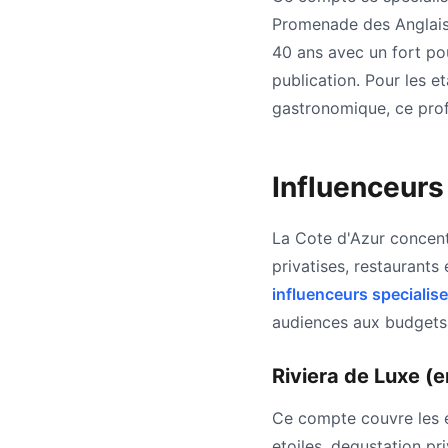
Promenade des Anglais
40 ans avec un fort po
publication. Pour les 
gastronomique, ce profi
Influenceurs 
La Cote d'Azur concent
privatises, restaurants
influenceurs specialise
audiences aux budgets 
Riviera de Luxe (
Ce compte couvre les e
etoiles, degustation pr