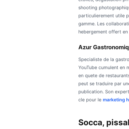
shooting photographiqu
particulierement utile 
gamme. Les collaborati
hebergement offert en 
Azur Gastronomiq
Specialiste de la gastr
YouTube cumulent en mo
en quete de restaurants
peut se traduire par u
publication. Son expert
cle pour le
marketing h
Socca, pissal