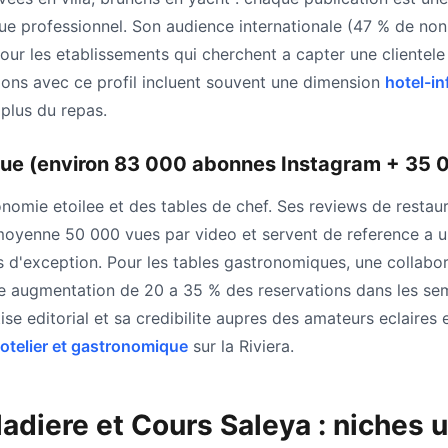
e professionnel. Son audience internationale (47 % de non-
pour les etablissements qui cherchent a capter une clientel
ons avec ce profil incluent souvent une dimension
hotel-in
plus du repas.
ue (environ 83 000 abonnes Instagram + 35 
onomie etoilee et des tables de chef. Ses reviews de restau
yenne 50 000 vues par video et servent de reference a une
 d'exception. Pour les tables gastronomiques, une collabor
ne augmentation de 20 a 35 % des reservations dans les sem
ise editorial et sa credibilite aupres des amateurs eclaires 
otelier et gastronomique
sur la Riviera.
adiere et Cours Saleya : niches u