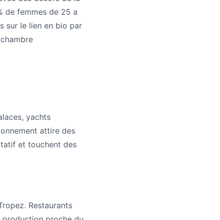
 % de femmes de 25 a
sur le lien en bio par
e chambre
alaces, yachts
tionnement attire des
tatif et touchent des
Tropez. Restaurants
ne production proche du