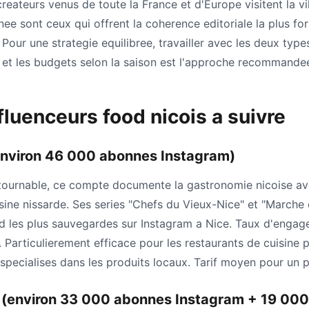
createurs venus de toute la France et d'Europe visitent la vil
nnee sont ceux qui offrent la coherence editoriale la plus fo
. Pour une strategie equilibree, travailler avec les deux type
et les budgets selon la saison est l'approche recommande
fluenceurs food nicois a suivre
nviron 46 000 abonnes Instagram)
tournable, ce compte documente la gastronomie nicoise av
isine nissarde. Ses series "Chefs du Vieux-Nice" et "Marche
d les plus sauvegardes sur Instagram a Nice. Taux d'engag
 Particulierement efficace pour les restaurants de cuisine 
 specialises dans les produits locaux. Tarif moyen pour un 
 (environ 33 000 abonnes Instagram + 19 000