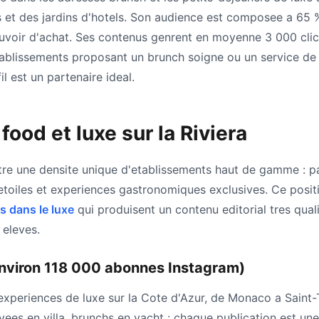
 et des jardins d'hotels. Son audience est composee a 65
uvoir d'achat. Ses contenus genrent en moyenne 3 000 clics 
etablissements proposant un brunch soigne ou un service d
l est un partenaire ideal.
food et luxe sur la Riviera
re une densite unique d'etablissements haut de gamme : p
 etoiles et experiences gastronomiques exclusives. Ce posi
s dans le luxe
qui produisent un contenu editorial tres quali
eleves.
environ 118 000 abonnes Instagram)
xperiences de luxe sur la Cote d'Azur, de Monaco a Saint-
ivees en villa, brunchs en yacht : chaque publication est u