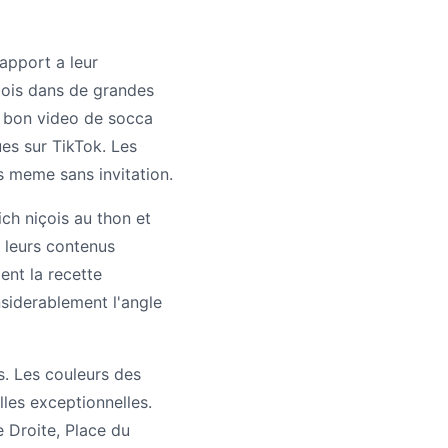
apport a leur
 bois dans de grandes
Un bon video de socca
es sur TikTok. Les
s meme sans invitation.
ich niçois au thon et
 leurs contenus
ent la recette
nsiderablement l'angle
s. Les couleurs des
lles exceptionnelles.
e Droite, Place du