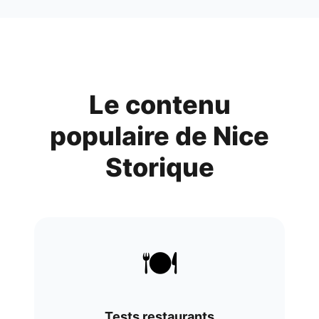
Le contenu
populaire de
Nice
Storique
🍽️
Tests restaurants