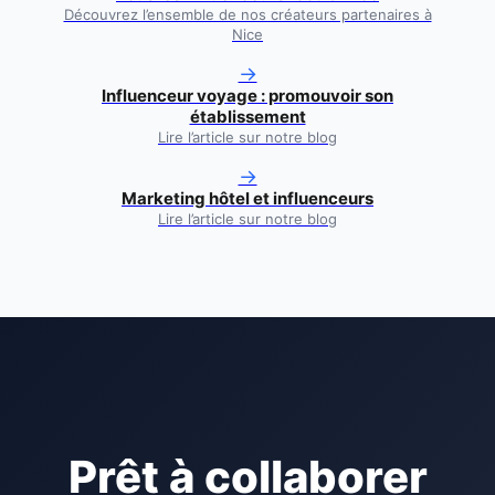
Découvrez l’ensemble de nos créateurs partenaires à
Nice
→
Influenceur voyage : promouvoir son
établissement
Lire l’article sur notre blog
→
Marketing hôtel et influenceurs
Lire l’article sur notre blog
Prêt à collaborer