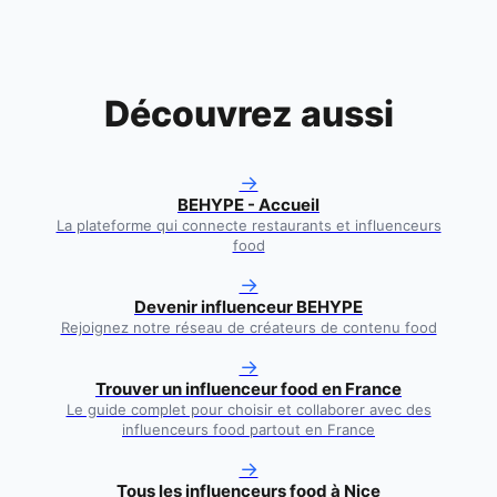
Découvrez aussi
→
BEHYPE - Accueil
La plateforme qui connecte restaurants et influenceurs
food
→
Devenir influenceur BEHYPE
Rejoignez notre réseau de créateurs de contenu food
→
Trouver un influenceur food en France
Le guide complet pour choisir et collaborer avec des
influenceurs food partout en France
→
Tous les influenceurs food à
Nice