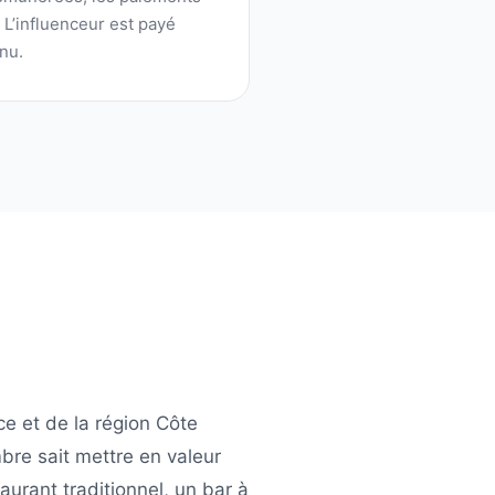
. L’influenceur est payé
nu.
ce
et de la région
Côte
bre
sait mettre en valeur
aurant traditionnel, un bar à