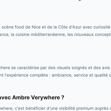
scène food de Nice et de la Côte d'Azur avec curiosité e
ance, la cuisine méditerranéenne, les nouveaux concept
re se caractérise par des visuels soignés et des avis
t l'expérience complète : ambiance, service et qualité de
 avec
Ambre Verywhere
?
here, c'est bénéficier d'une visibilité premium auprès 