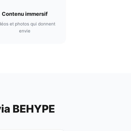
Contenu immersif
déos et photos qui donnent
envie
ia BEHYPE