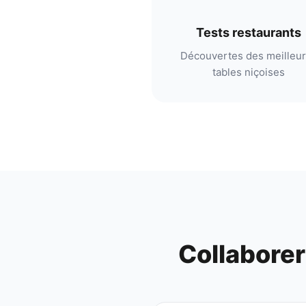
Tests restaurants
Découvertes des meilleu
tables niçoises
Collabore