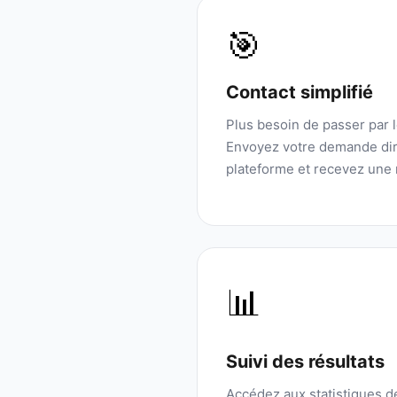
🎯
Contact simplifié
Plus besoin de passer par 
Envoyez votre demande dir
plateforme et recevez une 
📊
Suivi des résultats
Accédez aux statistiques 