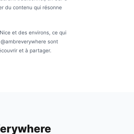
er du contenu qui résonne
Nice
et des environs, ce qui
e
@ambreverywhere
sont
ouvrir et à partager.
erywhere