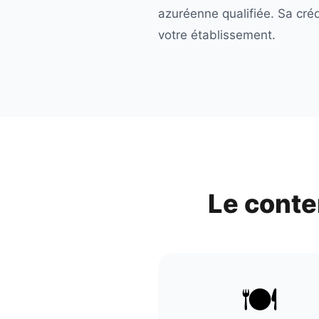
azuréenne qualifiée. Sa cré
votre établissement.
Le conte
🍽️