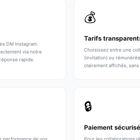
💰
Tarifs transparent
les DM Instagram.
Choisissez entre une coll
ectement via notre
(invitation) ou rémunérée.
réponse rapide.
clairement affichés, sans
🔒
Paiement sécuris
de performance de vos
Pour les collaborations 