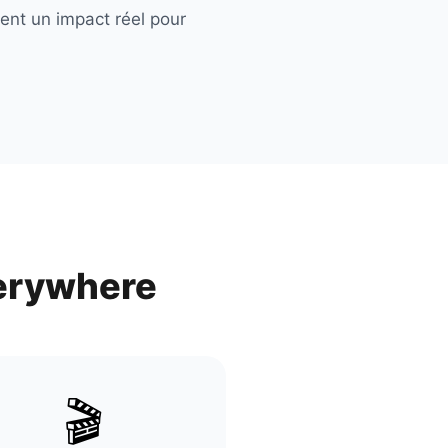
ent un impact réel pour
erywhere
🎬