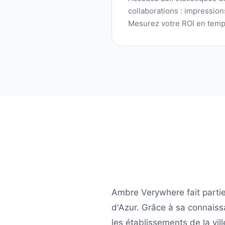
collaborations : impressio
Mesurez votre ROI en temp
Ambre Verywhere
fait parti
d'Azur
. Grâce à sa connais
les établissements de la vil