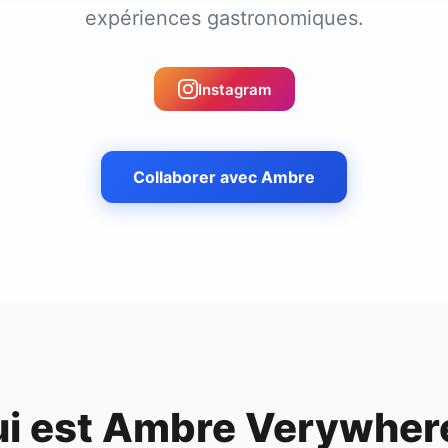
expériences gastronomiques.
Instagram
Collaborer avec
Ambre
i est
Ambre Verywher