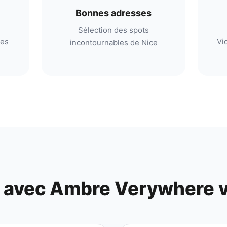
Bonnes adresses
Sélection des spots
res
Vi
incontournables de Nice
r avec
Ambre Verywhere
v