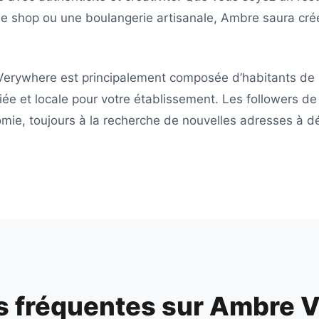
ee shop ou une boulangerie artisanale,
Ambre
saura cré
Verywhere
est principalement composée d’habitants de
iée et locale pour votre établissement. Les followers d
ie, toujours à la recherche de nouvelles adresses à déc
s fréquentes sur
Ambre V