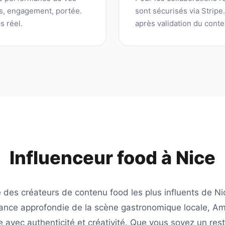
ns, engagement, portée.
sont sécurisés via Stripe
s réel.
après validation du conte
Influenceur food à
Nice
e des créateurs de contenu food les plus influents de
Ni
sance approfondie de la scène gastronomique locale,
Am
le avec authenticité et créativité. Que vous soyez un rest